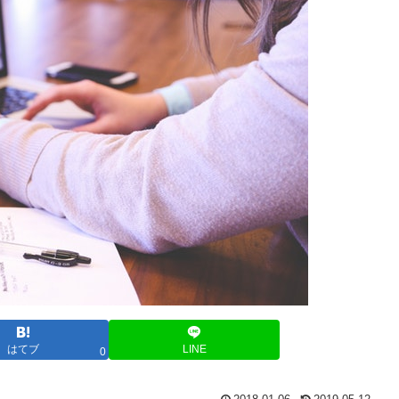
はてブ
LINE
0