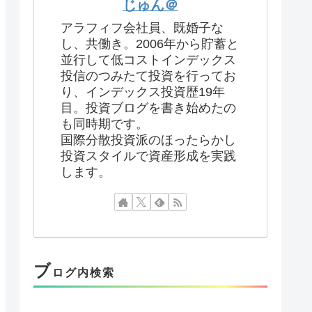
じゅん＠
アラフィフ会社員、既婚子な
し、共働き。2006年から貯蓄と
並行して低コストインデックス
投信のつみたて投資を行ってお
り、インデックス投資歴19年
目。投資ブログを書き始めたの
も同時期です。
国際分散投資派のほったらかし
投資スタイルで資産形成を実践
します。
ブ
ログ内検索