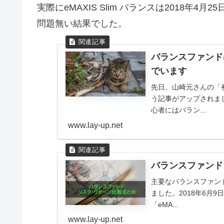
実際にeMAXIS Slim バランスは2018
問題無い結果でした。
バランスファンド
でいます
先日、山崎元さんの「
う記事がアップされま
心者にはバラン...
www.lay-up.net
バランスファンド 
主要なバランスファン
ました。2018年6月
「eMA...
www.lay-up.net