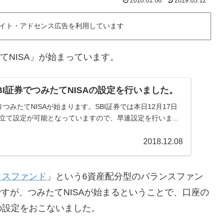
2018.01.06
2019.05.12
イト・アドセンス広告を利用しています
てNISA」が始まっています。
BI証券でつみたてNISAの設定を行いました。
りつみたてNISAが始まります。SBI証券では本日12月17日
積立て設定が可能となっていますので、早速設定を行いま...
2018.12.08
クスファンド
」という6資産配分型のバランスファン
ですが、つみたてNISAが始まるということで、口座の
の設定をおこないました。