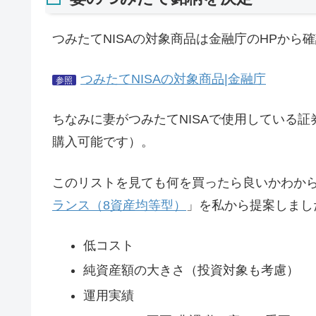
つみたてNISAの対象商品は金融庁のHPから
つみたてNISAの対象商品|金融庁
参照
ちなみに妻がつみたてNISAで使用している証
購入可能です）。
このリストを見ても何を買ったら良いかわか
ランス（8資産均等型）
」を私から提案しまし
低コスト
純資産額の大きさ（投資対象も考慮）
運用実績