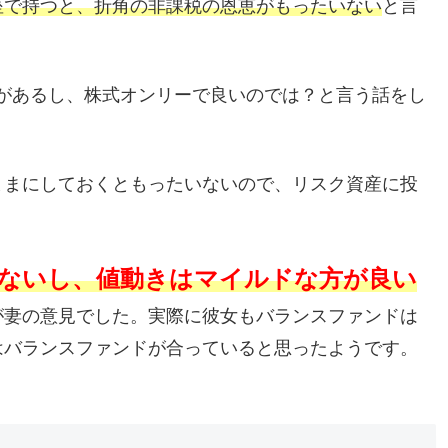
座で持つと、折角の非課税の恩恵がもったいない
と言
期間があるし、株式オンリーで良いのでは？と言う話をし
ままにしておくともったいないので、リスク資産に投
らないし、値動きはマイルドな方が良い
が妻の意見でした。実際に彼女もバランスファンドは
はバランスファンドが合っていると思ったようです。