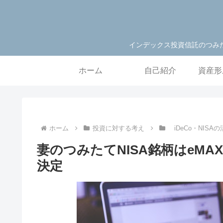
インデックス投資信託のつみ
ホーム
自己紹介
資産形
ホーム
投資に対する考え
iDeCo・NIS
妻のつみたてNISA銘柄はeMAX
決定