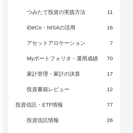
つみたて投資の実践方法
11
iDeCo・NISAの活用
16
アセットアロケーション
7
Myポートフォリオ・運用成績
70
家計管理・家計の決算
17
投資書籍レビュー
12
投資信託・ETF情報
77
投資信託情報
26