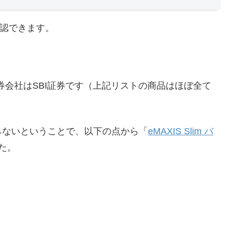
確認できます。
券会社はSBI証券です（上記リストの商品はほぼ全て
らないということで、以下の点から「
eMAXIS Slim バ
た。