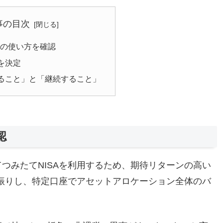
事の目次
Aの使い方を確認
を決定
ること」と「継続すること」
認
つみたてNISAを利用するため、期待リターンの高い
全振りし、特定口座でアセットアロケーション全体のバ