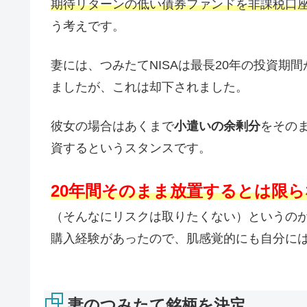
期待リターンの低い債券ファンドを非課税口
う考えです。
妻には、つみたてNISAは最長20年の投資
ましたが、これは却下されました。
彼女の場合はあくまで
小遣いの余剰分
をその
資するというスタンスです。
20年間そのまま放置するとは限
（そんなにリスクは取りたくない）というの
購入経験があったので、肌感覚的にも自分に
妻のつみたて銘柄を決定