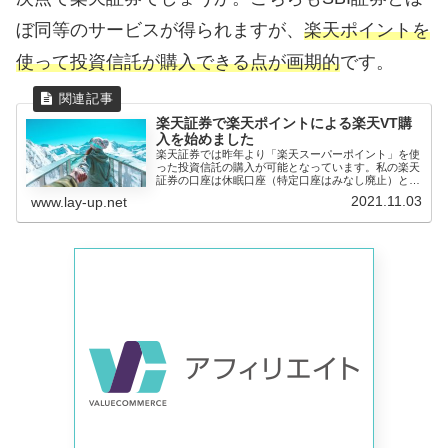
ぼ同等のサービスが得られますが、
楽天ポイントを
使って投資信託が購入できる点が画期的
です。
楽天証券で楽天ポイントによる楽天VT購
入を始めました
楽天証券では昨年より「楽天スーパーポイント」を使
った投資信託の購入が可能となっています。私の楽天
証券の口座は休眠口座（特定口座はみなし廃止）とな
っていましたが、...
2021.11.03
www.lay-up.net