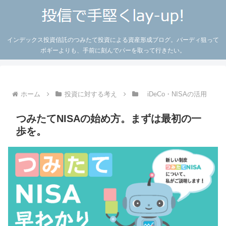
インデックス投資信託のつみたて投資による資産形成ブログ。バーディ狙って
ボギーよりも、手前に刻んでパーを取って行きたい。
ホーム
投資に対する考え
iDeCo・NISAの活用
つみたてNISAの始め方。まずは最初の一
歩を。