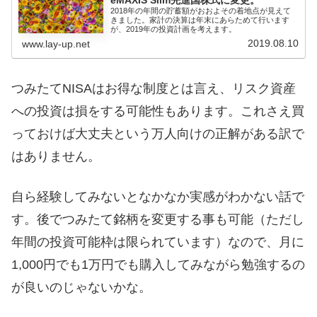
eMAXIS Slim先進国株式に変更。
2018年の年間の貯蓄額がおおよその着地点が見えて
きました。家計の決算は年末にあらためて行います
が、2019年の投資計画を考えます。
2019.08.10
www.lay-up.net
つみたてNISAはお得な制度とは言え、リスク資産
への投資は損をする可能性もあります。これさえ買
っておけば大丈夫という万人向けの正解がある訳で
はありません。
自ら経験してみないとなかなか実感がわかない話で
す。後でつみたて銘柄を変更する事も可能（ただし
年間の投資可能枠は限られています）なので、月に
1,000円でも1万円でも購入してみながら勉強するの
が良いのじゃないかな。