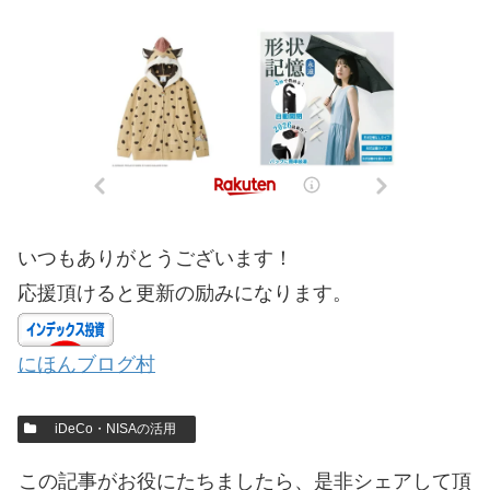
いつもありがとうございます！
応援頂けると更新の励みになります。
にほんブログ村
iDeCo・NISAの活用
この記事がお役にたちましたら、是非シェアして頂