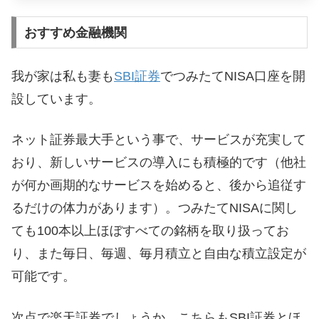
おすすめ金融機関
我が家は私も妻も
SBI証券
でつみたてNISA口座を開
設しています。
ネット証券最大手という事で、サービスが充実して
おり、新しいサービスの導入にも積極的です（他社
が何か画期的なサービスを始めると、後から追従す
るだけの体力があります）。つみたてNISAに関し
ても100本以上ほぼすべての銘柄を取り扱ってお
り、また毎日、毎週、毎月積立と自由な積立設定が
可能です。
次点で楽天証券でしょうか。こちらもSBI証券とほ