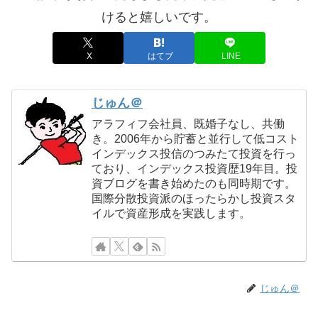
けると嬉しいです。
X
はてブ
LINE
じゅん＠
アラフィフ会社員、既婚子なし、共働
き。2006年から貯蓄と並行して低コスト
インデックス投信のつみたて投資を行っ
ており、インデックス投資歴19年目。投
資ブログを書き始めたのも同時期です。
国際分散投資派のほったらかし投資スタ
イルで資産形成を実践します。
じゅん＠