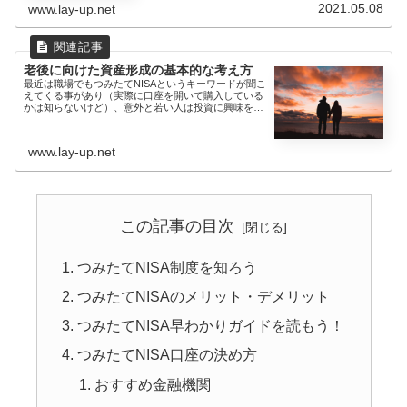
は投資（個別株）...
2021.05.08
www.lay-up.net
老後に向けた資産形成の基本的な考え方
最近は職場でもつみたてNISAというキーワードが聞こ
えてくる事があり（実際に口座を開いて購入している
かは知らないけど）、意外と若い人は投資に興味を持
っているのだ...
www.lay-up.net
この記事の目次
つみたてNISA制度を知ろう
つみたてNISAのメリット・デメリット
つみたてNISA早わかりガイドを読もう！
つみたてNISA口座の決め方
おすすめ金融機関