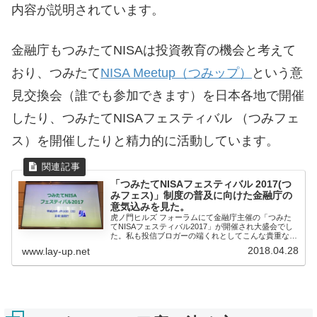
内容が説明されています。
金融庁もつみたてNISAは投資教育の機会と考えて
おり、つみたて
NISA Meetup（つみップ）
という意
見交換会（誰でも参加できます）を日本各地で開催
したり、つみたてNISAフェスティバル （つみフェ
ス）を開催したりと精力的に活動しています。
「つみたてNISAフェスティバル 2017(つ
みフェス)」制度の普及に向けた金融庁の
意気込みを見た。
虎ノ門ヒルズ フォーラムにて金融庁主催の「つみた
てNISAフェスティバル2017」が開催され大盛会でし
た。私も投信ブロガーの端くれとしてこんな貴重な機
会はないと...
2018.04.28
www.lay-up.net