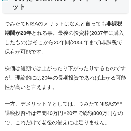
ット
つみたてNISAのメリットはなんと言っても
非課税
期間が20年
とれる事。最後の投資枠(2037年に購入
したもの)はそこから20年間(2056年まで)非課税で
保有が可能です。
株価は短期では上がったり下がったりするものです
が、理論的には20年の長期投資であれば上がる可能
性が高いと言えます。
一方、デメリット？としては、つみたてNISAの非
課税投資枠は年間40万円×20年で総額800万円なの
で、これだけで老後の備えには足りません。