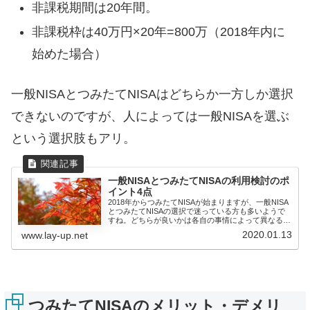
非課税期間は20年間。
非課税枠は40万円×20年=800万（2018年内に
始めた場合）
一般NISAとつみたてNISAはどちらか一方しか選択
できないのですが、人によっては一般NISAを選ぶ
という選択肢もアリ。
一般NISAとつみたてNISAの利用検討のポ
イント4点
2018年からつみたてNISAが始まりますが、一般NISA
とつみたてNISAの選択で迷っている方も多いようで
すね。どちらが良いかは各自の事情によって異なると
思い...
2020.01.13
www.lay-up.net
つみたてNISAのメリット・デメリ