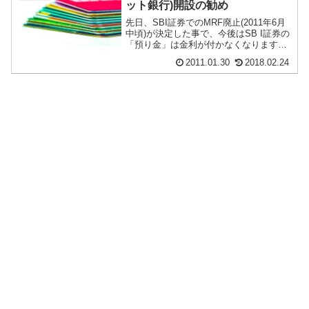
ット銀行)開設の勧め
先日、SBI証券でのMRF廃止(2011年6月
中頃)が決定した事で、今後はSB I証券の
「預り金」は金利が付かなくなります。
その代わりに、住信SBIネット銀行の...
2011.01.30
2018.02.24