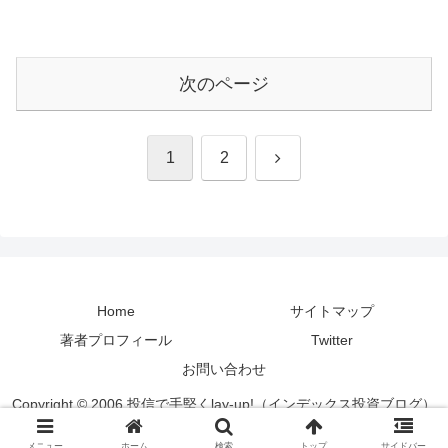
次のページ
次
1
2
へ
Home
サイトマップ
著者プロフィール
Twitter
お問い合わせ
Copyright © 2006 投信で手堅くlay-up!（インデックス投資ブログ）
All Rights Reserved.
メニュー
ホーム
検索
トップ
サイドバー