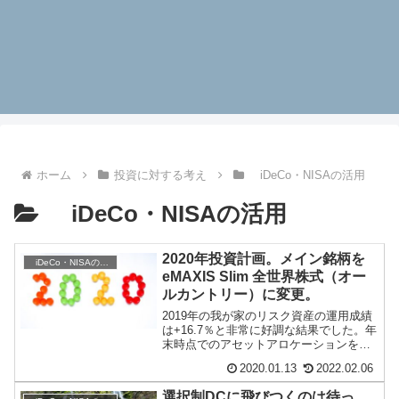
ホーム
投資に対する考え
iDeCo・NISAの活用
iDeCo・NISAの活用
2020年投資計画。メイン銘柄を
iDeCo・NISAの活用
eMAXIS Slim 全世界株式（オー
ルカントリー）に変更。
2019年の我が家のリスク資産の運用成績
は+16.7％と非常に好調な結果でした。年
末時点でのアセットアロケーションを見
る限り、リバランスが必要な感じでもな
2020.01.13
2022.02.06
いです...
選択制DCに飛びつくのは待っ