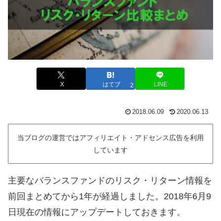
X
はてブ
LINE
2
2018.06.09
2020.06.13
当ブログの運営ではアフィリエイト・アドセンス広告を利用
しています
主要なバランスファンドのリスク・リターン情報を
前回まとめてから1年が経過しました。2018年6月9
日現在の情報にアップデートしておきます。