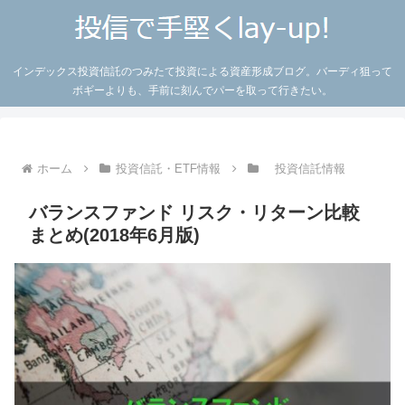
インデックス投資信託のつみたて投資による資産形成ブログ。バーディ狙って
ボギーよりも、手前に刻んでパーを取って行きたい。
ホーム
投資信託・ETF情報
投資信託情報
バランスファンド リスク・リターン比較
まとめ(2018年6月版)