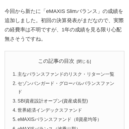
今回から新たに「eMAXIS Slimバランス」の成績を
追加しました。初回の決算発表がまだなので、実際
の経費率は不明ですが、1年の成績を見る限り心配
無さそうですね。
この記事の目次
主なバランスファンドのリスク・リターン一覧
セゾンバンガード・グローバルバランスファン
ド
SBI資産設計オープン(資産成長型)
世界経済インデックスファンド
eMAXISバランスファンド（8資産均等）
eMAXISバランス（波乗り型）