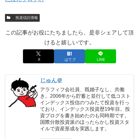
投資信託情報
この記事がお役にたちましたら、是非シェアして頂
けると嬉しいです。
X
はてブ
LINE
じゅん＠
アラフィフ会社員、既婚子なし、共働
き。2006年から貯蓄と並行して低コスト
インデックス投信のつみたて投資を行っ
ており、インデックス投資歴19年目。投
資ブログを書き始めたのも同時期です。
国際分散投資派のほったらかし投資スタ
イルで資産形成を実践します。