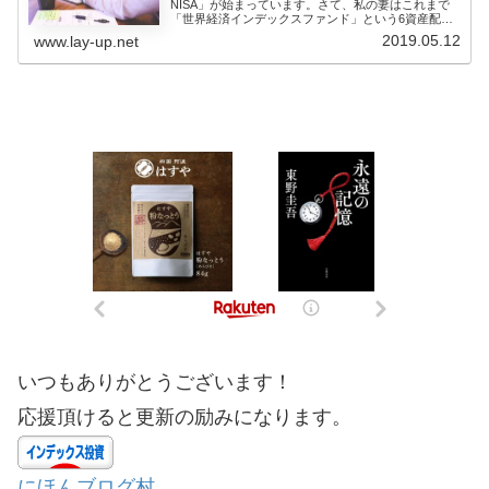
NISA」が始まっています。さて、私の妻はこれまで
「世界経済インデックスファンド」という6資産配分
型のバランスフ...
2019.05.12
www.lay-up.net
いつもありがとうございます！
応援頂けると更新の励みになります。
にほんブログ村