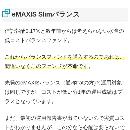
eMAXIS Slimバランス
信託報酬0.17%と数年前からは考えられない水準の
低コストバランスファンド。
これからバランスファンドを購入するのであれば、
間違いなくこのファンドが
本命
です
。
先発のeMAXISバランス（通称Fatの方)と運用対象
は同じですが、コストが低い分1年の運用成績はプ
ラスとなっています。
まだ、最初の運用報告書が出ていないので実質コス
トがわかりませんが、この分なら心配は要らないで