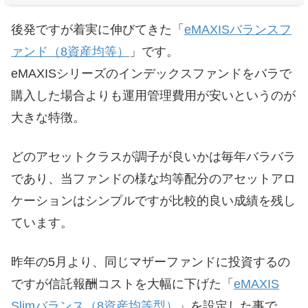
後発ですが着実に伸びてきた「
eMAXISバランスフ
ァンド（8資産均等）
」です。
eMAXISシリーズのインデックスファンドをバラで
購入した場合よりも運用管理費用が安いというのが
大きな特徴。
どのアセットクラスが調子が良いかは毎年バラバラ
であり、当ファンドの様な均等配分のアセットアロ
ケーションはシンプルですが比較的良い成績を残し
ています。
昨年の5月より、同じマザーファンドに投資するの
ですが信託報酬コストを大幅に下げた「
eMAXIS
Slimバランス（8資産均等型）
」を設定した事で、