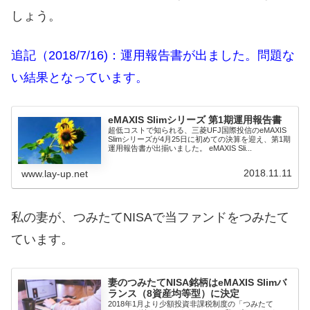
しょう。
追記（2018/7/16)：運用報告書が出ました。問題な
い結果となっています。
eMAXIS Slimシリーズ 第1期運用報告書
超低コストで知られる、三菱UFJ国際投信のeMAXIS
Slimシリーズが4月25日に初めての決算を迎え、第1期
運用報告書が出揃いました。 eMAXIS Sli...
2018.11.11
www.lay-up.net
私の妻が、つみたてNISAで当ファンドをつみたて
ています。
妻のつみたてNISA銘柄はeMAXIS Slimバ
ランス（8資産均等型）に決定
2018年1月より少額投資非課税制度の「つみたて