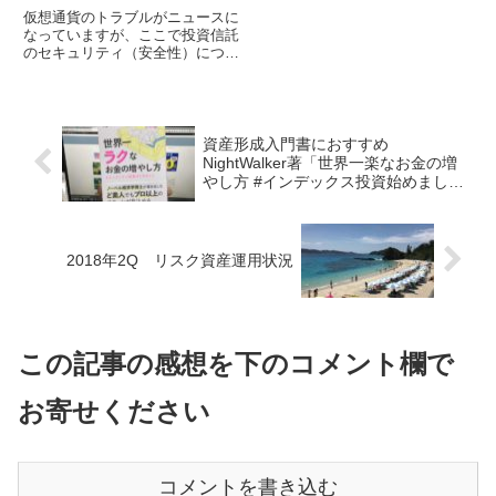
仮想通貨のトラブルがニュースに
なっていますが、ここで投資信託
のセキュリティ（安全性）につい
て確認しておきましょう。結論と
しては、投資信託の場合、仮に関
連する各機...
資産形成入門書におすすめ
NightWalker著「世界一楽なお金の増
やし方 #インデックス投資始めました
」
2018年2Q リスク資産運用状況
この記事の感想を下のコメント欄で
お寄せください
コメントを書き込む