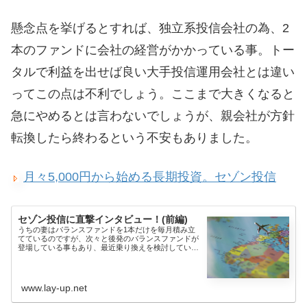
懸念点を挙げるとすれば、独立系投信会社の為、2
本のファンドに会社の経営がかかっている事。トー
タルで利益を出せば良い大手投信運用会社とは違い
ってこの点は不利でしょう。ここまで大きくなると
急にやめるとは言わないでしょうが、親会社が方針
転換したら終わるという不安もありました。
月々5,000円から始める長期投資。セゾン投信
セゾン投信に直撃インタビュー！(前編)
うちの妻はバランスファンドを1本だけを毎月積み立
てているのですが、次々と後発のバランスファンドが
登場している事もあり、最近乗り換えを検討していま
した。ある程度候...
www.lay-up.net