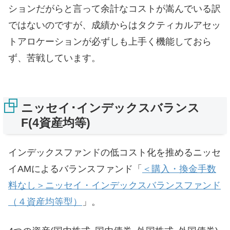
ションだがらと言って余計なコストが嵩んでいる訳
ではないのですが、成績からはタクティカルアセッ
トアロケーションが必ずしも上手く機能しておら
ず、苦戦しています。
ニッセイ･インデックスバランス
F(4資産均等)
インデックスファンドの低コスト化を推めるニッセ
イAMによるバランスファンド「
＜購入・換金手数
料なし＞ニッセイ・インデックスバランスファンド
（４資産均等型）
」。