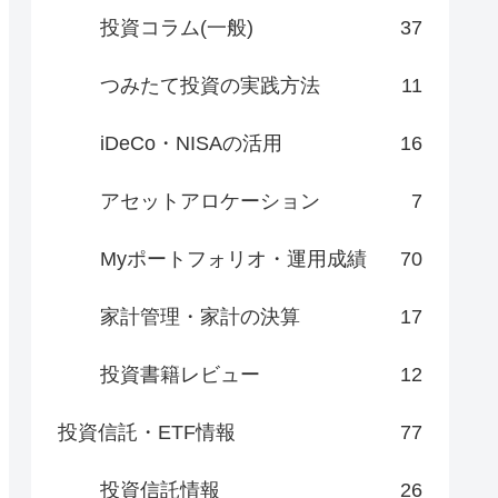
投資コラム(一般)
37
つみたて投資の実践方法
11
iDeCo・NISAの活用
16
アセットアロケーション
7
Myポートフォリオ・運用成績
70
家計管理・家計の決算
17
投資書籍レビュー
12
投資信託・ETF情報
77
投資信託情報
26