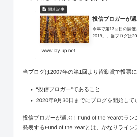
投信ブロガーが選ぶ！F
今年で第13回目の開催とな
2019」。当ブログは2
www.lay-up.net
当ブログは2007年の第1回より皆勤賞で投票
“投信ブロガー”であること
2020年9月30日までにブログを開始し
投信ブロガーが選ぶ！Fund of the Ye
発表するFund of the Yearとは、かなり