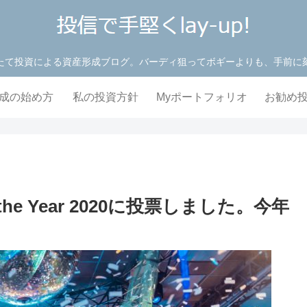
たて投資による資産形成ブログ。バーディ狙ってボギーよりも、手前に
成の始め方
私の投資方針
Myポートフォリオ
お勧め
ト
he Year 2020に投票しました。今年