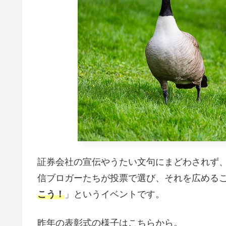
証券会社の宣伝やうたい文句にまどわされず
信ブロガーたちが投票で選び、それを広める
こう！
」というイベントです。
昨年の表彰式の様子はこちらから。