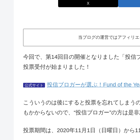
X
当ブログの運営ではアフィリエ
今回で、第14回目の開催となりました「投信ブロガーが
投票受付が始まりました！
投信ブロガーが選ぶ！Fund of the Yea
公式サイト
こういうのは後にすると投票を忘れてしまう
もかからないので、“投信ブロガー”の方は是
投票期間は、2020年11月1日（日曜日）から1