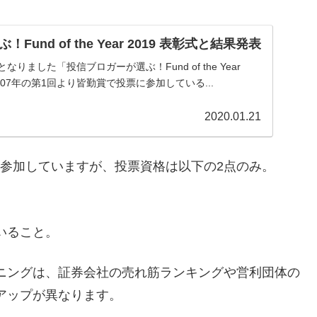
und of the Year 2019 表彰式と結果発表
りました「投信ブロガーが選ぶ！Fund of the Year
007年の第1回より皆勤賞で投票に参加している...
2020.01.21
に参加していますが、投票資格は以下の2点のみ。
ていること。
arのランニングは、証券会社の売れ筋ランキングや営利団体の
ラインアップが異なります。