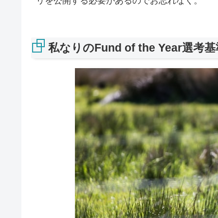
リを公開する必要があるのでお忘れなく。
私なりのFund of the Year選考