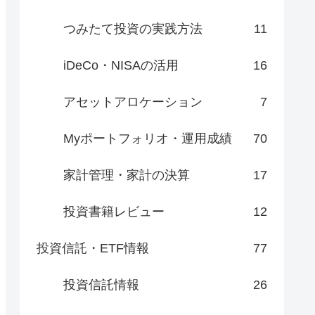
つみたて投資の実践方法
11
iDeCo・NISAの活用
16
アセットアロケーション
7
Myポートフォリオ・運用成績
70
家計管理・家計の決算
17
投資書籍レビュー
12
投資信託・ETF情報
77
投資信託情報
26