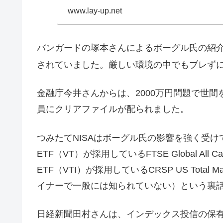
www.lay-up.net
バンガードの塚本さんによるボーグル氏の紹
されていました。厳しい環境の中でもブレず
金融庁今井さんからは、2000万円問題で世
員にクリアファイルが配られました。
つみたてNISAはボーグル氏の影響を強く受
ETF（VT）が採用しているFTSE Global 
ETF（VTI）が採用しているCRSP US Tota
イナーで一般には知られていない）という裏
日経新聞田村さんは、インデックス投信の保