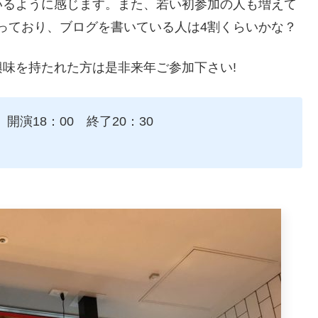
いるように感じます。また、若い初参加の人も増えて
やっており、ブログを書いている人は4割くらいかな？
味を持たれた方は是非来年ご参加下さい!
 開演18：00 終了20：30
）