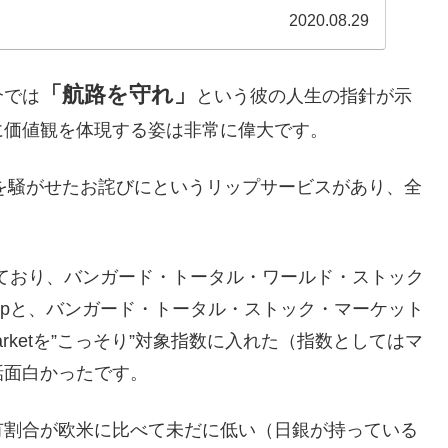
2020.08.29
「航路を守れ」
介では
という彼の人生の指針が示
に価値観を体現する姿は非常に偉大です。
間を騒がせたお詫びにというリップサービスがあり、全
けており、バンガード・トータル・ワールド・ストック
All Capと、バンガード・トータル・ストック・マーケット
l Marketを”こっそり”対象指数に入れた（指数としてはマ
話面白かったです。
有割合が欧米に比べて未だに低い（日銀が持っている