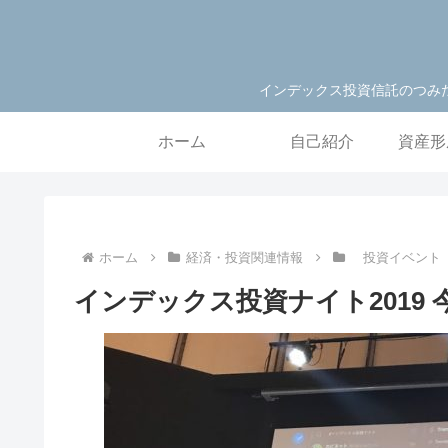
インデックス投資信託のつみ
ホーム
自己紹介
資産形
ホーム
経済・投資関連情報
投資イベン
インデックス投資ナイト2019