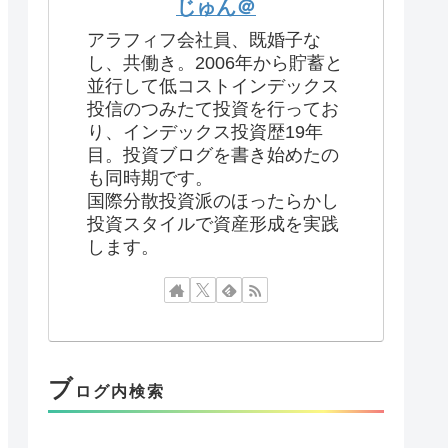
じゅん＠
アラフィフ会社員、既婚子な
し、共働き。2006年から貯蓄と
並行して低コストインデックス
投信のつみたて投資を行ってお
り、インデックス投資歴19年
目。投資ブログを書き始めたの
も同時期です。
国際分散投資派のほったらかし
投資スタイルで資産形成を実践
します。
ブ
ログ内検索