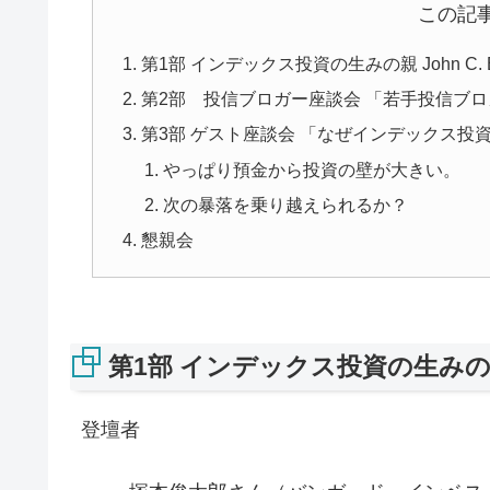
この記
第1部 インデックス投資の生みの親 John C. 
第2部 投信ブロガー座談会 「若手投信ブ
第3部 ゲスト座談会 「なぜインデックス
やっぱり預金から投資の壁が大きい。
次の暴落を乗り越えられるか？
懇親会
第1部 インデックス投資の生みの親 J
登壇者