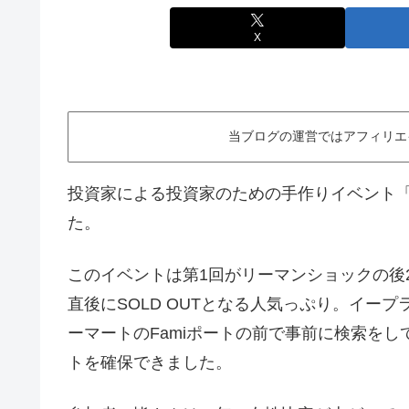
X
当ブログの運営ではアフィリエ
投資家による投資家のための手作りイベント
た。
このイベントは第1回がリーマンショックの後2
直後にSOLD OUTとなる人気っぷり。イー
ーマートのFamiポートの前で事前に検索を
トを確保できました。