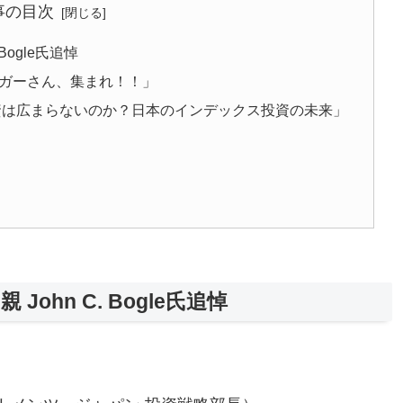
事の目次
Bogle氏追悼
ロガーさん、集まれ！！」
投資は広まらないのか？日本のインデックス投資の未来」
ohn C. Bogle氏追悼