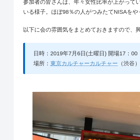
参加者の皆さんは、年々女性比率が上がって
いる様子。ほぼ98％の人がつみたてNISAを
以下に会の雰囲気をまとめておきますので、興
日時：2019年7月6日(土曜日) 開場17：00
場所：
東京カルチャーカルチャー
（渋谷