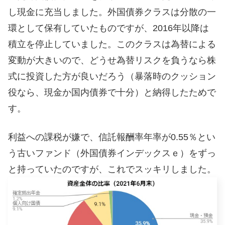
し現金に充当しました。外国債券クラスは分散の一
環として保有していたものですが、2016年以降は
積立を停止していました。このクラスは為替による
変動が大きいので、どうせ為替リスクを負うなら株
式に投資した方が良いだろう（暴落時のクッション
役なら、現金か国内債券で十分）と納得したためで
す。
利益への課税が嫌で、信託報酬率年率が0.55％とい
う古いファンド（外国債券インデックスｅ）をずっ
と持っていたのですが、これでスッキリしました。