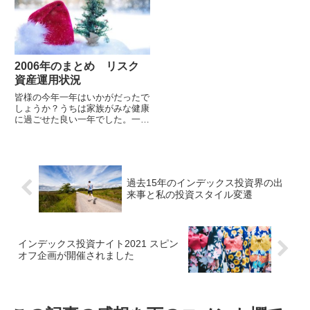
2006年のまとめ リスク
資産運用状況
皆様の今年一年はいかがだったで
しょうか？うちは家族がみな健康
に過ごせた良い一年でした。一番
の出来事はやはりマンションを買
った事。35年という気の遠くな
るローンを...
過去15年のインデックス投資界の出
来事と私の投資スタイル変遷
インデックス投資ナイト2021 スピン
オフ企画が開催されました