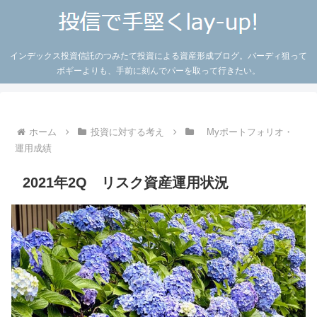
インデックス投資信託のつみたて投資による資産形成ブログ。バーディ狙って
ボギーよりも、手前に刻んでパーを取って行きたい。
ホーム
投資に対する考え
Myポートフォリオ・
運用成績
2021年2Q リスク資産運用状況