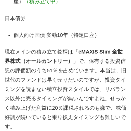
座）
（積み立て中）
日本債券
個人向け国債 変動10年（特定口座）
現在メインの積み立て銘柄は「
eMAXIS Slim 全世
界株式（オールカントリー）
」で、保有する投資信
託の評価額のうち51％を占めています。本当は、旧
世代のファンドは早く売りたいのですが、投資タイ
ミングを読まない積立投資スタイルでは、リバラン
ス以外に売るタイミングが無いんですよね。せっか
く積み上げた利益に20％課税されるのも嫌で、株価
好調が続いていると乗り換えタイミングも難しいで
す。