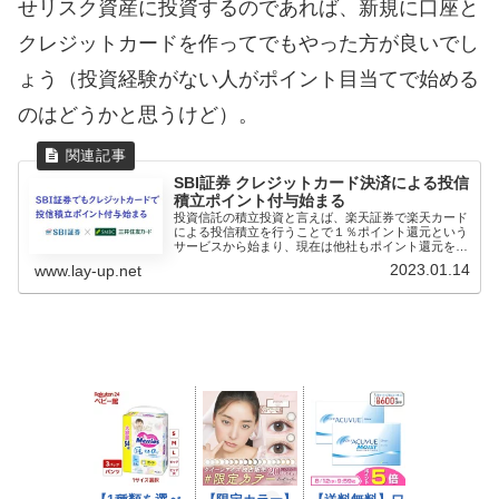
せリスク資産に投資するのであれば、新規に口座と
クレジットカードを作ってでもやった方が良いでし
ょう（投資経験がない人がポイント目当てで始める
のはどうかと思うけど）。
SBI証券 クレジットカード決済による投信
積立ポイント付与始まる
投資信託の積立投資と言えば、楽天証券で楽天カード
による投信積立を行うことで１％ポイント還元という
サービスから始まり、現在は他社もポイント還元を行
っています。SB...
2023.01.14
www.lay-up.net