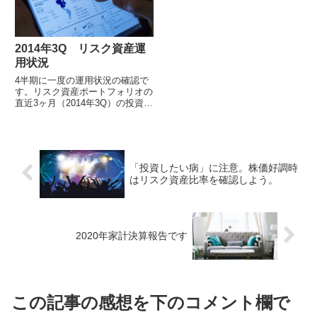
2014年3Q リスク資産運
用状況
4半期に一度の運用状況の確認で
す。リスク資産ポートフォリオの
直近3ヶ月（2014年3Q）の投資収
益率は+3.2％。2006年2月にリス
ク資産への投資を開始して以...
「投資したい病」に注意。株価好調時
はリスク資産比率を確認しよう。
2020年家計決算報告です
この記事の感想を下のコメント欄で