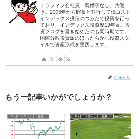
アラフィフ会社員、既婚子なし、共働
き。2006年から貯蓄と並行して低コスト
インデックス投信のつみたて投資を行っ
ており、インデックス投資歴19年目。投
資ブログを書き始めたのも同時期です。
国際分散投資派のほったらかし投資スタ
イルで資産形成を実践します。
じゅん＠
もう一記事いかがでしょうか？
Myポートフォリオ・運用成績
Myポートフォリオ・運用成績