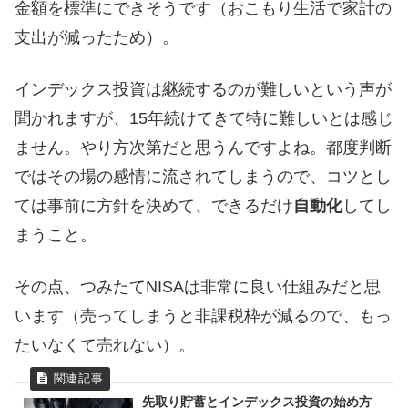
金額を標準にできそうです（おこもり生活で家計の
支出が減ったため）。
インデックス投資は継続するのが難しいという声が
聞かれますが、15年続けてきて特に難しいとは感じ
ません。やり方次第だと思うんですよね。都度判断
ではその場の感情に流されてしまうので、コツとし
ては事前に方針を決めて、できるだけ
自動化
してし
まうこと。
その点、つみたてNISAは非常に良い仕組みだと思
います（売ってしまうと非課税枠が減るので、もっ
たいなくて売れない）。
先取り貯蓄とインデックス投資の始め方