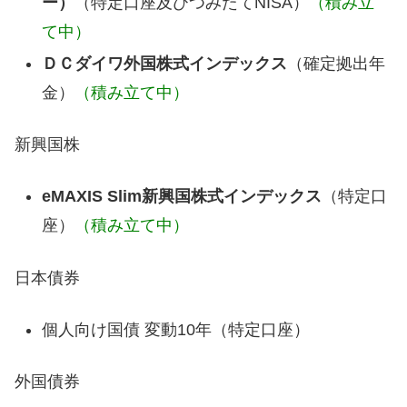
ー）
（特定口座及びつみたてNISA）
（積み立
て中）
ＤＣダイワ外国株式インデックス
（確定拠出年
金）
（積み立て中）
新興国株
eMAXIS Slim新興国株式インデックス
（特定口
座）
（積み立て中）
日本債券
個人向け国債 変動10年（特定口座）
外国債券