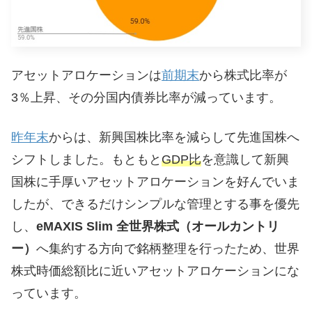
アセットアロケーションは
前期末
から株式比率が
3％上昇、その分国内債券比率が減っています。
昨年末
からは、新興国株比率を減らして先進国株へ
シフトしました。もともと
GDP比
を意識して新興
国株に手厚いアセットアロケーションを好んでいま
したが、できるだけシンプルな管理とする事を優先
し、
eMAXIS Slim 全世界株式（オールカントリ
ー）
へ集約する方向で銘柄整理を行ったため、世界
株式時価総額比に近いアセットアロケーションにな
っています。