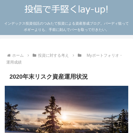
インデックス投資信託のつみたて投資による資産形成ブログ。バーディ狙って
ボギーよりも、手前に刻んでパーを取って行きたい。
ホーム
投資に対する考え
Myポートフォリオ・
運用成績
2020年末リスク資産運用状況