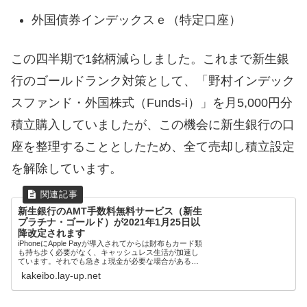
外国債券インデックスｅ（特定口座）
この四半期で1銘柄減らしました。これまで新生銀
行のゴールドランク対策として、「野村インデック
スファンド・外国株式（Funds-i）」を月5,000円分
積立購入していましたが、この機会に新生銀行の口
座を整理することとしたため、全て売却し積立設定
を解除しています。
新生銀行のAMT手数料無料サービス（新生
プラチナ・ゴールド）が2021年1月25日以
降改定されます
iPhoneにApple Payが導入されてからは財布もカード類
も持ち歩く必要がなく、キャッシュレス生活が加速し
ています。それでも急きょ現金が必要な場合がある
の...
kakeibo.lay-up.net