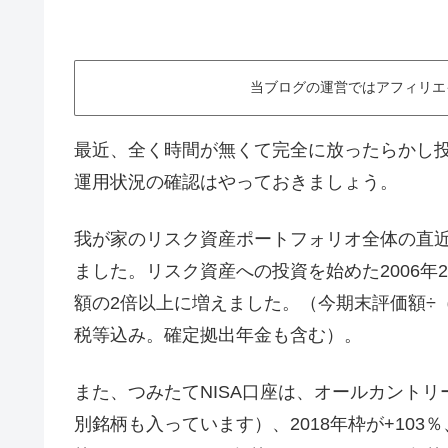
当ブログの運営ではアフィリエ
最近、全く時間が無くて完全に放ったらかし投
運用状況の確認はやっておきましょう。
我が家のリスク資産ポートフォリオ全体の直近3
ました。リスク資産への投資を始めた2006年
額の2倍以上に増えました。（今期末評価額÷
税等込み。確定拠出年金も含む）。
また、つみたてNISA口座は、オールカント
別銘柄も入っています）、2018年枠が+103％、20