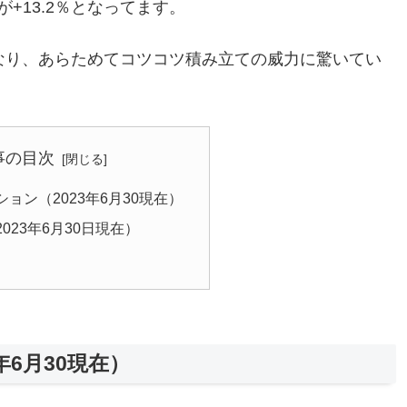
年枠が+13.2％となってます。
なり、あらためてコツコツ積み立ての威力に驚いてい
事の目次
ョン（2023年6月30現在）
023年6月30日現在）
6月30現在）