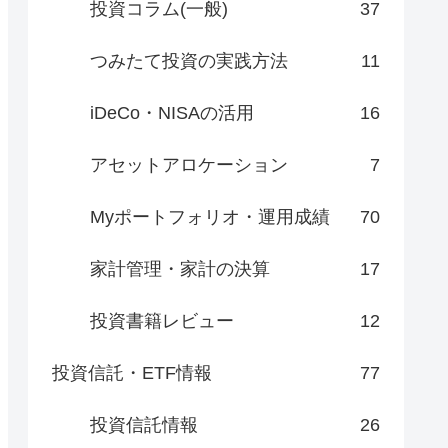
投資コラム(一般)
37
つみたて投資の実践方法
11
iDeCo・NISAの活用
16
アセットアロケーション
7
Myポートフォリオ・運用成績
70
家計管理・家計の決算
17
投資書籍レビュー
12
投資信託・ETF情報
77
投資信託情報
26