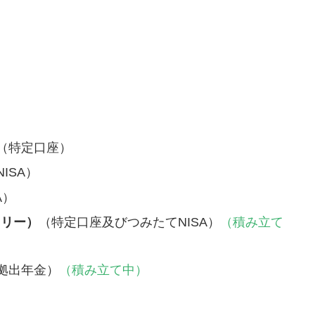
（特定口座）
ISA）
A）
トリー）
（特定口座及びつみたてNISA）
（積み立て
拠出年金）
（積み立て中）