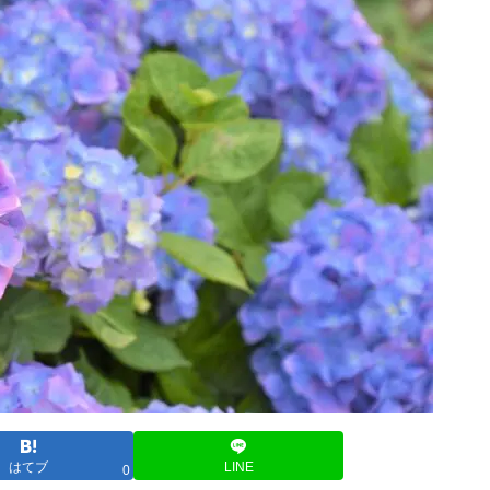
はてブ
LINE
0