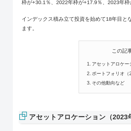
枠が+30.1％、2022年枠が+17.9％、2023
インデックス積み立て投資を始めて18年目と
ます。
この記
アセットアロケーシ
ポートフォリオ（2
その他動向など
アセットアロケーション（2023年