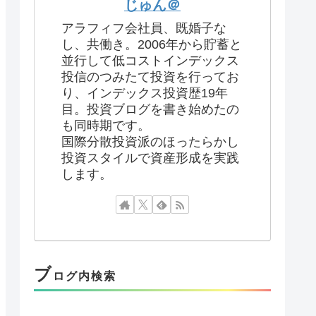
じゅん＠
アラフィフ会社員、既婚子な
し、共働き。2006年から貯蓄と
並行して低コストインデックス
投信のつみたて投資を行ってお
り、インデックス投資歴19年
目。投資ブログを書き始めたの
も同時期です。
国際分散投資派のほったらかし
投資スタイルで資産形成を実践
します。
ブ
ログ内検索