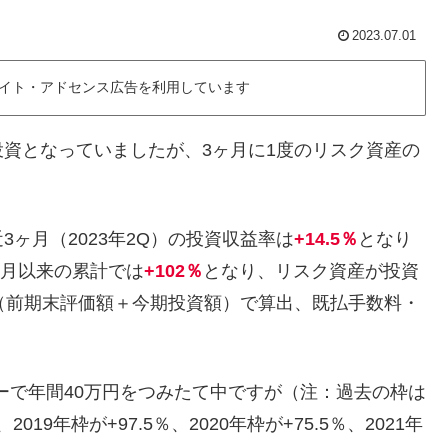
2023.07.01
イト・アドセンス広告を利用しています
資となっていましたが、3ヶ月に1度のリスク資産の
ヶ月（2023年2Q）の投資収益率は
+14.5％
となり
2月以来の累計では
+102％
となり、リスク資産が投資
（前期末評価額＋今期投資額）で算出、既払手数料・
リーで年間40万円をつみたて中ですが（注：過去の枠は
19年枠が+97.5％、2020年枠が+75.5％、2021年