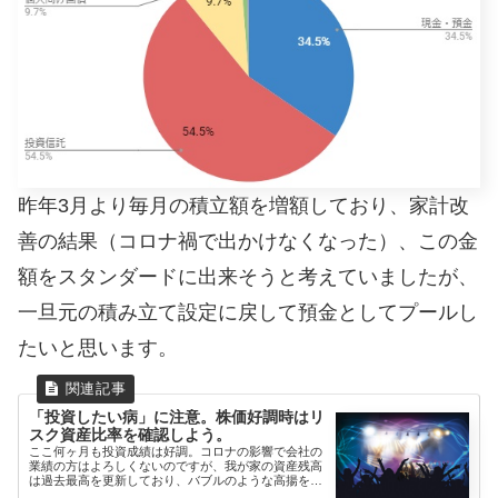
昨年3月より毎月の積立額を増額しており、家計改
善の結果（コロナ禍で出かけなくなった）、この金
額をスタンダードに出来そうと考えていましたが、
一旦元の積み立て設定に戻して預金としてプールし
たいと思います。
「投資したい病」に注意。株価好調時はリ
スク資産比率を確認しよう。
ここ何ヶ月も投資成績は好調。コロナの影響で会社の
業績の方はよろしくないのですが、我が家の資産残高
は過去最高を更新しており、バブルのような高揚を感
じます。何となく...