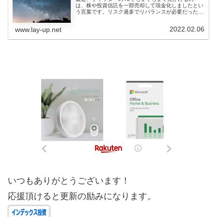
は、株や投資信託を一部売却して現金化しましたとい
う言葉です。リスク過多でリバランスが必要だった
り、現金が必要だった...
2022.02.06
www.lay-up.net
いつもありがとうございます！
応援頂けると更新の励みになります。