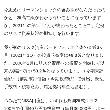
今思えばリーマンショックの含み損がなんだったの
かと、株高で訳がわからないことになっています
が、2021年の第1四半期が終わったところで、定例
のリスク資産状況の棚卸しを行います。
我が家のリスク資産ポートフォリオ全体の直近3ヶ
月（2021年1Q）の投資収益率は
+9.3％
となりまし
た。2006年2月にリスク資産への投資を開始して以
来の累計では
+53.2％
となっています。（今期末評
価額÷（前期末評価額＋今期投資額）で算出、既払
手数料・税等込み。確定拠出年金も含む）。
つみたてNISA口座は、いずれも外国株式クラス
100％で年間40万円を投資中（毎月30,000円、ボー