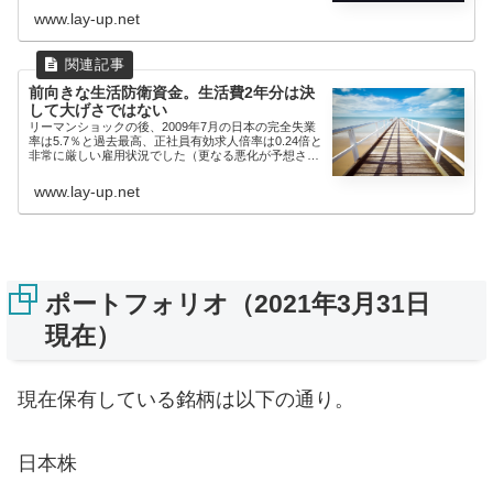
www.lay-up.net
前向きな生活防衛資金。生活費2年分は決
して大げさではない
リーマンショックの後、2009年7月の日本の完全失業
率は5.7％と過去最高、正社員有効求人倍率は0.24倍と
非常に厳しい雇用状況でした（更なる悪化が予想され
てい...
www.lay-up.net
ポートフォリオ（2021年3月31日
現在）
現在保有している銘柄は以下の通り。
日本株