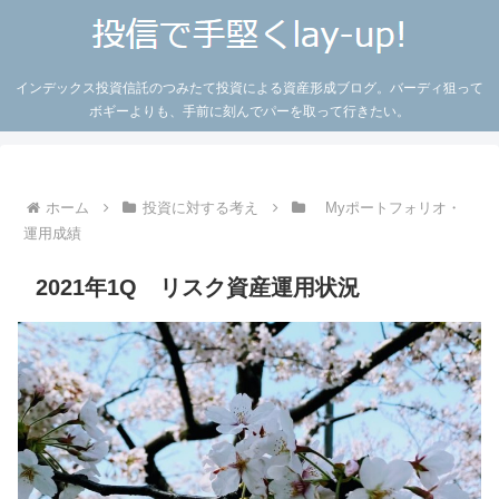
インデックス投資信託のつみたて投資による資産形成ブログ。バーディ狙って
ボギーよりも、手前に刻んでパーを取って行きたい。
ホーム
投資に対する考え
Myポートフォリオ・
運用成績
2021年1Q リスク資産運用状況