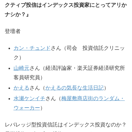
クティブ投信はインデックス投資家にとってアリか
ナシか？』
登壇者
カン・チュンド
さん（司会 投資信託クリニッ
ク）
山崎元
さん（経済評論家・楽天証券経済研究所
客員研究員）
かえる
さん（
かえるの気長な生活日記
）
水瀬ケンイチ
さん（
梅屋敷商店街のランダム・
ウォーカー
）
レバレッジ型投資信託はインデックス投資なのか？