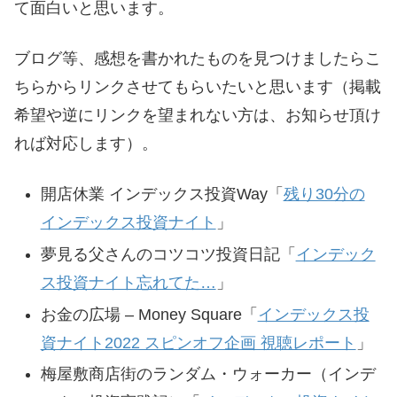
て面白いと思います。
ブログ等、感想を書かれたものを見つけましたらこ
ちらからリンクさせてもらいたいと思います（掲載
希望や逆にリンクを望まれない方は、お知らせ頂け
れば対応します）。
開店休業 インデックス投資Way「
残り30分の
インデックス投資ナイト
」
夢見る父さんのコツコツ投資日記「
インデック
ス投資ナイト忘れてた…
」
お金の広場 – Money Square「
インデックス投
資ナイト2022 スピンオフ企画 視聴レポート
」
梅屋敷商店街のランダム・ウォーカー（インデ