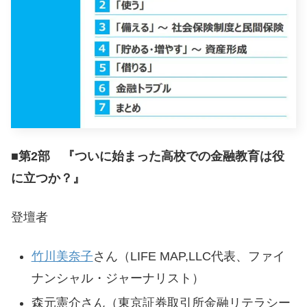
■第2部 『ついに始まった高校での金融教育は役
に立つか？』
登壇者
竹川美奈子
さん（LIFE MAP,LLC代表、ファイ
ナンシャル・ジャーナリスト）
森元憲介さん（東京証券取引所金融リテラシー