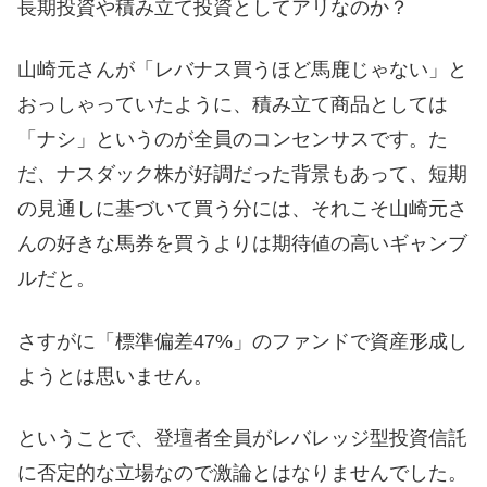
長期投資や積み立て投資としてアリなのか？
山崎元さんが「レバナス買うほど馬鹿じゃない」と
おっしゃっていたように、積み立て商品としては
「ナシ」というのが全員のコンセンサスです。た
だ、ナスダック株が好調だった背景もあって、短期
の見通しに基づいて買う分には、それこそ山崎元さ
んの好きな馬券を買うよりは期待値の高いギャンブ
ルだと。
さすがに「標準偏差47%」のファンドで資産形成し
ようとは思いません。
ということで、登壇者全員がレバレッジ型投資信託
に否定的な立場なので激論とはなりませんでした。