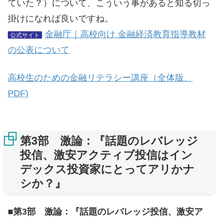
ていた？）について、こういう事があると知る切っ
掛けになれば良いですね。
金融庁｜高校向け 金融経済教育指導教材
公式サイト
の公表について
高校生のための金融リテラシー講座（全体版、
PDF)
第3部 激論：『話題のレバレッジ
投信、激安アクティブ投信はイン
デックス投資家にとってアリかナ
シか？』
■第3部 激論：『話題のレバレッジ投信、激安ア