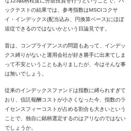
な123銘柄程度に分散投資を行うということで、バ
ックテストの結果では、参考指数はMSCIコクサ
イ・インデックス(配当込み、円換算ベース)にほぼ
追従できるのではないかという目論見です。
昔は、コンプライアンスの問題もあって、インデッ
クス縛りがないと運用会社が好き勝手に出来てしま
って不安ということもありましたが、今はそんな事
は無いでしょう。
従来のインデックスファンドは指数に縛られすぎて
おり、信託報酬コストが小さくなった今、指数のラ
イセンスフィーコストが占める割合も大きいという
ことで、独自に銘柄選定するのはアリなのではない
でしょうか。