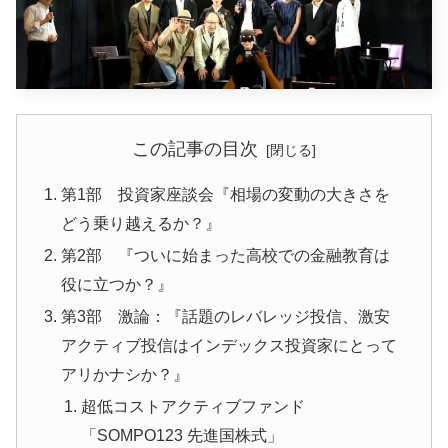
この記事の目次
第1部 投資家座談会『相場の変動の大きさを
どう乗り越えるか？』
第2部 『ついに始まった高校での金融教育は
役に立つか？』
第3部 激論：『話題のレバレッジ投信、激安
アクティブ投信はインデックス投資家にとって
アリかナシか？』
超低コストアクティブファンド
「SOMPO123 先進国株式」