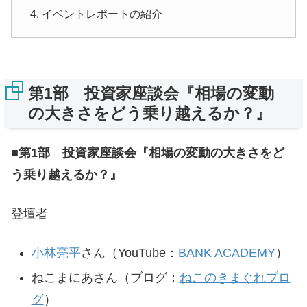
イベントレポートの紹介
第1部 投資家座談会『相場の変動
の大きさをどう乗り越えるか？』
■第1部 投資家座談会『相場の変動の大きさをど
う乗り越えるか？』
登壇者
小林亮平
さん（YouTube：
BANK ACADEMY
）
ねこまにあさん（ブログ：
ねこのきまぐれブロ
グ
）