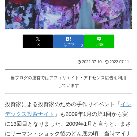
X
はてブ
LINE
0
2022.07.10
2022.07.11
当ブログの運営ではアフィリエイト・アドセンス広告を利用
しています
投資家による投資家のための手作りイベント「
イン
デックス投資ナイト
」も2009年1月の第1回から実
に13回目となりました。2009年1月と言うと、まさ
にリーマン・ショック後のどん底の頃。当時マイナ