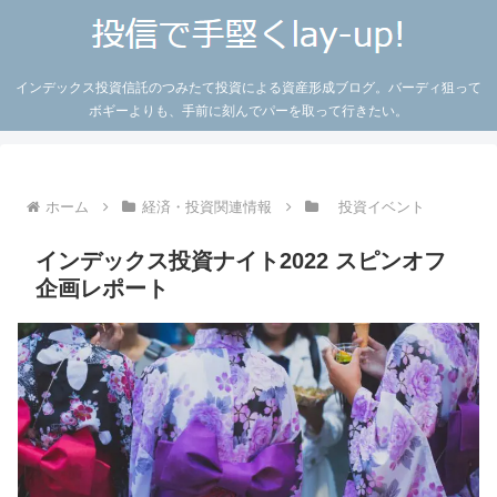
インデックス投資信託のつみたて投資による資産形成ブログ。バーディ狙って
ボギーよりも、手前に刻んでパーを取って行きたい。
ホーム
経済・投資関連情報
投資イベント
インデックス投資ナイト2022 スピンオフ
企画レポート