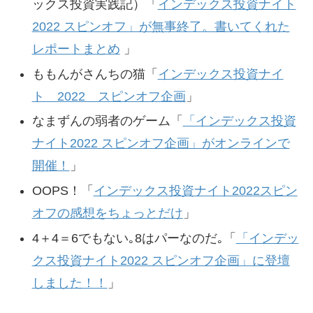
ックス投資実践記）「
インデックス投資ナイト
2022 スピンオフ」が無事終了。書いてくれた
レポートまとめ
」
ももんがさんちの猫「
インデックス投資ナイ
ト 2022 スピンオフ企画
」
なまずんの弱者のゲーム「
「インデックス投資
ナイト2022 スピンオフ企画」がオンラインで
開催！
」
OOPS！「
インデックス投資ナイト2022スピン
オフの感想をちょっとだけ
」
4＋4＝6でもない｡8はパーなのだ｡「
「インデッ
クス投資ナイト2022 スピンオフ企画」に登壇
しました！！
」