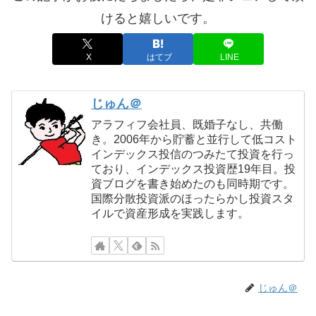
けると嬉しいです。
X
はてブ
LINE
じゅん＠
アラフィフ会社員、既婚子なし、共働
き。2006年から貯蓄と並行して低コスト
インデックス投信のつみたて投資を行っ
ており、インデックス投資歴19年目。投
資ブログを書き始めたのも同時期です。
国際分散投資派のほったらかし投資スタ
イルで資産形成を実践します。
じゅん＠