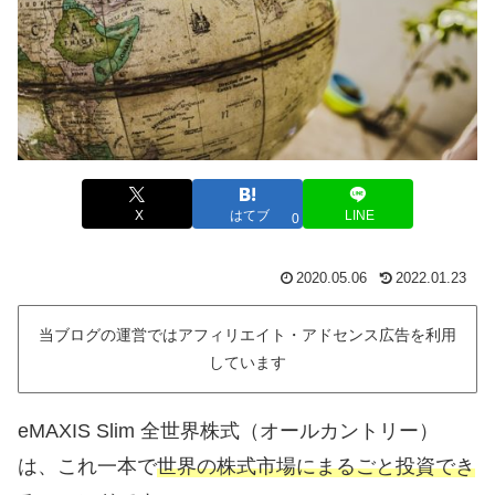
X
はてブ
LINE
0
2020.05.06
2022.01.23
当ブログの運営ではアフィリエイト・アドセンス広告を利用
しています
eMAXIS Slim 全世界株式（オールカントリー）
は、これ一本で
世界の株式市場にまるごと投資でき