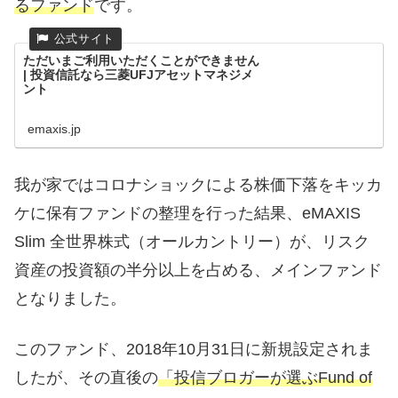
るファンド
です。
ただいまご利用いただくことができません
| 投資信託なら三菱UFJアセットマネジメ
ント
emaxis.jp
我が家ではコロナショックによる株価下落をキッカ
ケに保有ファンドの整理を行った結果、eMAXIS
Slim 全世界株式（オールカントリー）が、リスク
資産の投資額の半分以上を占める、メインファンド
となりました。
このファンド、2018年10月31日に新規設定されま
したが、その直後の
「投信ブロガーが選ぶFund of