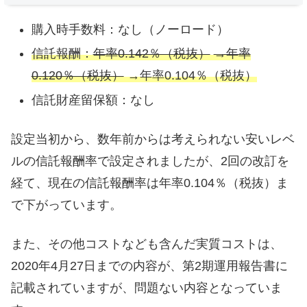
購入時手数料：なし（ノーロード）
信託報酬：
年率0.142％（税抜）
→年率
0.120％（税抜）
→年率0.104％（税抜）
信託財産留保額：なし
設定当初から、数年前からは考えられない安いレベ
ルの信託報酬率で設定されましたが、2回の改訂を
経て、現在の信託報酬率は年率0.104％（税抜）ま
で下がっています。
また、その他コストなども含んだ実質コストは、
2020年4月27日までの内容が、第2期運用報告書に
記載されていますが、問題ない内容となっていま