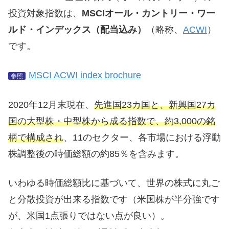
投資対象指数は、
MSCIオール・カントリー・ワー
ルド・インデックス（配当込み）
（略称、
ACWI
）
です。
MSCI ACWI index brochure
参照
2020年12月末現在、
先進国23カ国と、新興国27カ
国の大型株・中型株から成る指数で、約3,000の銘
柄で構成され
、11のセクター、各市場における浮動
株調整後の時価総額の約85％を含みます。
いわゆる時価総額比に基づいて、世界の株式に丸ご
と分散投資が出来る指数です（米国株が半分強です
が、米国1点張りではない点が良い）。