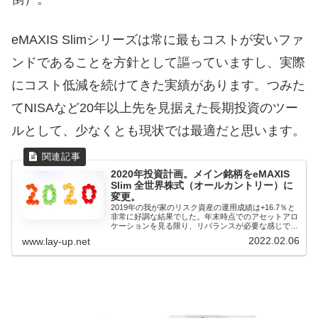
eMAXIS Slimシリーズは常に最もコストが安いファ
ンドであることを方針として謳っていますし、実際
にコスト低減を続けてきた実績があります。つみた
てNISAなど20年以上先を見据えた長期投資のツー
ルとして、少なくとも現状では最適だと思います。
2020年投資計画。メイン銘柄をeMAXIS
Slim 全世界株式（オールカントリー）に
変更。
2019年の我が家のリスク資産の運用成績は+16.7％と
非常に好調な結果でした。年末時点でのアセットアロ
ケーションを見る限り、リバランスが必要な感じでも
ないです...
2022.02.06
www.lay-up.net