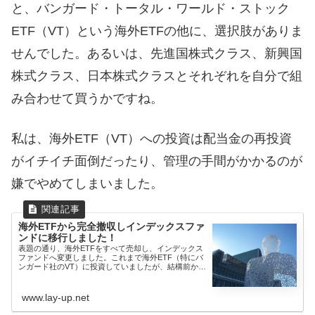
と、バンガード・トータル・ワールド・ストック
ETF（VT）という海外ETFの他に、選択肢がありま
せんでした。あるいは、先進国株式クラス、新興国
株式クラス、日本株式クラスとそれぞれを自分で組
み合わせて買うかですね。
私は、海外ETF（VT）への投資は配当金の再投資
がイチイチ面倒だったり、管理の手間がかかるのが
嫌でやめてしまいました。
海外ETFから完全撤収しインデックスファ
ンドに移行しました！
表題の通り、海外ETFをすべて売却し、インデックス
ファンドへ変更しました。これまで海外ETF（特にバ
ンガード社のVT）に投資していましたが、結構前から
なんとなく...
www.lay-up.net