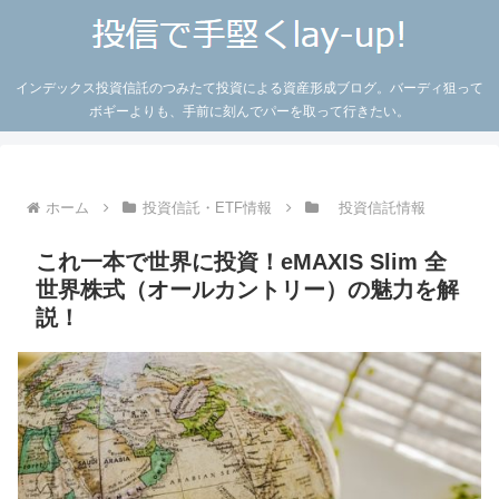
インデックス投資信託のつみたて投資による資産形成ブログ。バーディ狙って
ボギーよりも、手前に刻んでパーを取って行きたい。
ホーム
投資信託・ETF情報
投資信託情報
これ一本で世界に投資！eMAXIS Slim 全
世界株式（オールカントリー）の魅力を解
説！