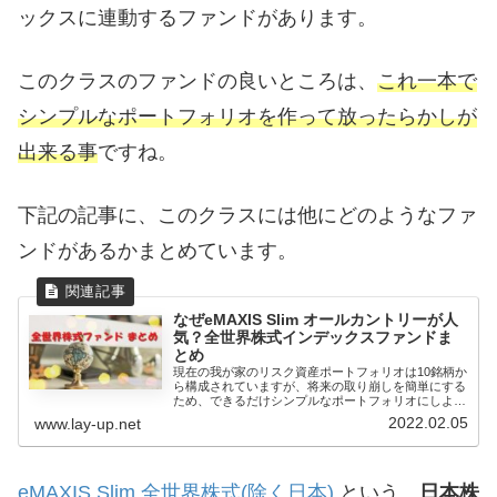
ックスに連動するファンドがあります。
このクラスのファンドの良いところは、
これ一本で
シンプルなポートフォリオを作って放ったらかしが
出来る事
ですね。
下記の記事に、このクラスには他にどのようなファ
ンドがあるかまとめています。
なぜeMAXIS Slim オールカントリーが人
気？全世界株式インデックスファンドま
とめ
現在の我が家のリスク資産ポートフォリオは10銘柄か
ら構成されていますが、将来の取り崩しを簡単にする
ため、できるだけシンプルなポートフォリオにしよう
と、ここ数年は...
2022.02.05
www.lay-up.net
eMAXIS Slim 全世界株式(除く日本)
という、
日本株