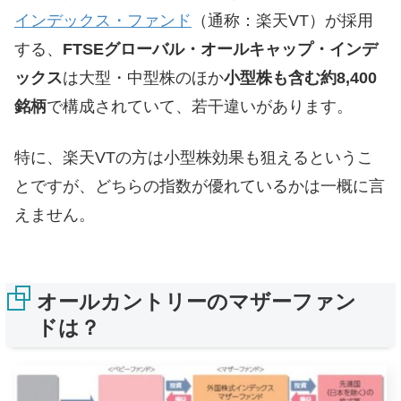
インデックス・ファンド
（通称：楽天VT）が採用
する、
FTSEグローバル・オールキャップ・インデ
ックス
は大型・中型株のほか
小型株も含む約8,400
銘柄
で構成されていて、若干違いがあります。
特に、楽天VTの方は小型株効果も狙えるというこ
とですが、どちらの指数が優れているかは一概に言
えません。
オールカントリーのマザーファン
ドは？