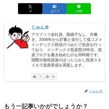
X
はてブ
LINE
じゅん＠
アラフィフ会社員、既婚子なし、共働
き。2006年から貯蓄と並行して低コスト
インデックス投信のつみたて投資を行っ
ており、インデックス投資歴19年目。投
資ブログを書き始めたのも同時期です。
国際分散投資派のほったらかし投資スタ
イルで資産形成を実践します。
じゅん＠
もう一記事いかがでしょうか？