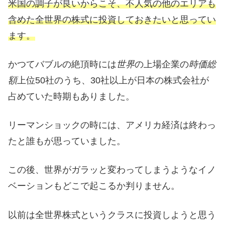
米国の調子が良いからこそ、不人気の他のエリアも
含めた全世界の株式に投資しておきたいと思ってい
ます。
かつてバブルの絶頂時には
世界
の上場企業の
時価総
額
上位50社のうち、
30社以上が日本の株式会社が
占めていた時期もありました。
リーマンショックの時には、アメリカ経済は終わっ
たと誰もが思っていました。
この後、世界がガラッと変わってしまうようなイノ
ベーションもどこで起こるか判りません。
以前は全世界株式というクラスに投資しようと思う