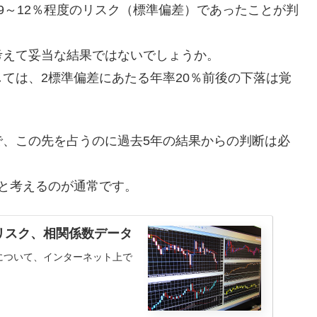
9～12％程度のリスク（標準偏差）であったことが判
考えて妥当な結果ではないでしょうか。
ては、2標準偏差にあたる年率20％前後の下落は覚
で、この先を占うのに過去5年の結果からの判断は必
と考えるのが通常です。
リスク、相関係数データ
について、インターネット上で