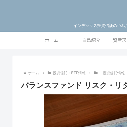
インデックス投資信託のつみ
ホーム
自己紹介
資産形
ホーム
投資信託・ETF情報
投資信託情報
バランスファンド リスク・リター