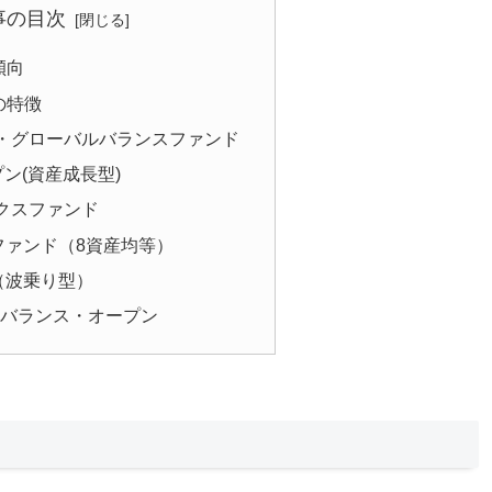
事の目次
傾向
の特徴
・グローバルバランスファンド
プン(資産成長型)
クスファンド
スファンド（8資産均等）
ス（波乗り型）
スバランス・オープン