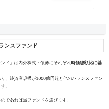
ランスファンド
ァンド」は内外株式・債券にそれぞれ
時価総額比に基
り、純資産規模が1000億円超と他のバランスファン
ます。
るのであれば当ファンドを選びます。