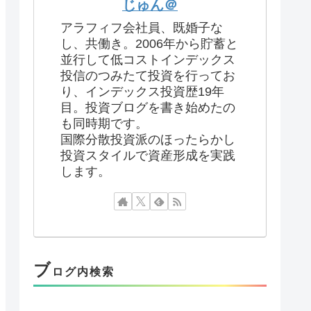
じゅん＠
アラフィフ会社員、既婚子な
し、共働き。2006年から貯蓄と
並行して低コストインデックス
投信のつみたて投資を行ってお
り、インデックス投資歴19年
目。投資ブログを書き始めたの
も同時期です。
国際分散投資派のほったらかし
投資スタイルで資産形成を実践
します。
ブ
ログ内検索