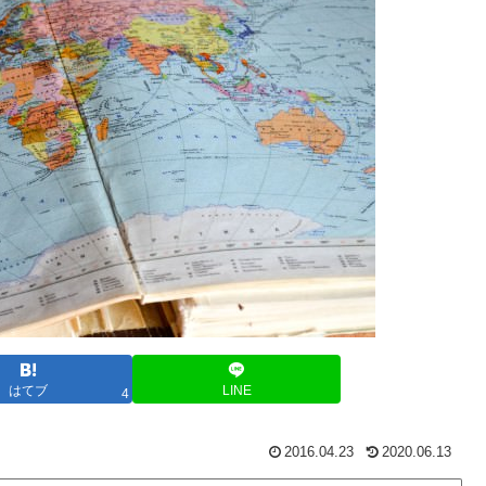
はてブ
LINE
4
2016.04.23
2020.06.13