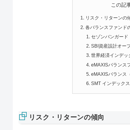
この記
リスク・リターンの
各バランスファンド
セゾンバンガード
SBI資産設計オー
世界経済インデッ
eMAXISバラン
eMAXISバラン
SMT インデック
リスク・リターンの傾向