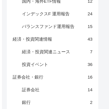
国内・海外ETF情報
12
インデックスF 運用報告
24
バランスファンド運用報告
15
経済・投資関連情報
43
経済・投資関連ニュース
7
投資イベント
36
証券会社・銀行
16
証券会社
14
銀行
2