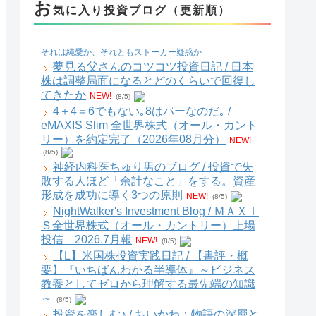
お
気に入り投資ブログ（更新順）
それは純愛か、それともストーカー疑惑か
夢見る父さんのコツコツ投資日記 / 日本
株は調整局面になるとどのくらいで回復し
てきたか
NEW!
(8/5)
4＋4＝6でもない｡8はパーなのだ｡ /
eMAXIS Slim 全世界株式（オール・カント
リー）を約定完了（2026年08月分）
NEW!
(8/5)
神経内科医ちゅり男のブログ / 投資で失
敗する人ほど「余計なこと」をする。資産
形成を成功に導く3つの原則
NEW!
(8/5)
NightWalker's Investment Blog / ＭＡＸＩ
Ｓ全世界株式（オール・カントリー）上場
投信 2026.7月報
NEW!
(8/5)
【L】米国株投資実践日記 / 【書評・概
要】『いちばんわかる半導体』～ビジネス
教養としてゼロから理解する最先端の知識
～
(8/5)
投資を楽しむ♪ / ちいかわ：物語の深層と