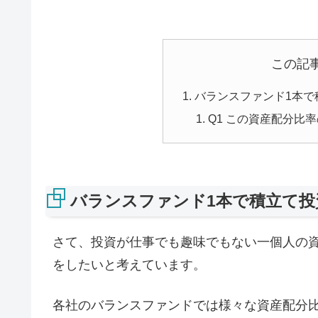
この記
バランスファンド1本で
Q1 この資産配分比
バランスファンド1本で積立て投
さて、投資が仕事でも趣味でもない一個人の
をしたいと考えています。
各社のバランスファンドでは様々な資産配分