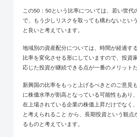
この50：50という比率については、若い世
で、もう少しリスクを取っても構わないとい
と良いと考えています。
地域別の資産配分については、時間が経過す
比率を変化させる形にしていますので、投資
応じた投資が継続できる点が一番のメリット
新興国の比率をもっと上げるべきとのご意見
に株価水準が割高となっている可能性もあり、
在上場されている企業の株価上昇だけでなく
と考えられること から、長期投資という観点
るものと考えています。