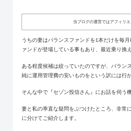
当ブログの運営ではアフィリエ
うちの妻はバランスファンドを1本だけを毎
ァンドが登場している事もあり、最近乗り換
ある程度候補は絞っていたのですが、バラン
純に運用管理費の安いものをという訳には行
そんな中で『セゾン投信さん』にお話を伺う
妻と私の率直な疑問をぶつけたところ、非常
に分けてご紹介します。