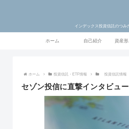
インデックス投資信託のつみ
ホーム
自己紹介
資産形
ホーム
投資信託・ETF情報
投資信託情報
セゾン投信に直撃インタビュー！