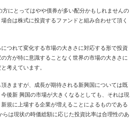
代の方にとってはやや債券が多い配分かもしれませんの
う場合は株式に投資するファンドと組み合わせて頂く
るにつれて変化する市場の大きさに対応する形で投資
家の方が特に意識することなく世界の市場の大きさに
だと考えています。
も頂きますが、成長が期待される新興国については既
今後新 興国の市場が大きくなるとしても、それは現
、新規に上場する企業が増えることによるものである
からは現状の時価総額に応じた投資比率は合理性のあ