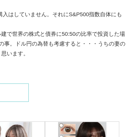
購入はしていません。それにS&P500指数自体にも
建で世界の株式と債券に50:50の比率で投資した場
るとの事。ドル円の為替も考慮すると・・・うちの妻の
と思います。