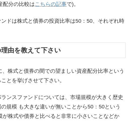
産配分の比較は
こちらの記事
で)。
ンドは株式と債券の投資比率は50：50、それぞれ時
の理由を教えて下さい
に、株式と債券の間での望ましい資産配分比率という
ることを挙げさせて下さい。
バランスファンドについては、市場規模が大きく歴史
の規模 も大きな違いが無いことから50：50という
規模が株式や債券と比べると非常に小さいことなどか
。