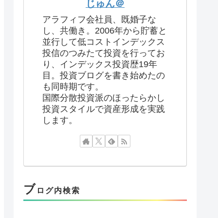
じゅん＠
アラフィフ会社員、既婚子な
し、共働き。2006年から貯蓄と
並行して低コストインデックス
投信のつみたて投資を行ってお
り、インデックス投資歴19年
目。投資ブログを書き始めたの
も同時期です。
国際分散投資派のほったらかし
投資スタイルで資産形成を実践
します。
ブ
ログ内検索