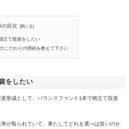
事の目次
積立て投資をしたい
率のこだわりの理由を教えて下さい
資をしたい
資産形成として、バランスファンド1本で積立て投資
比率が取られていて、果たしてどれを選べば良いのか