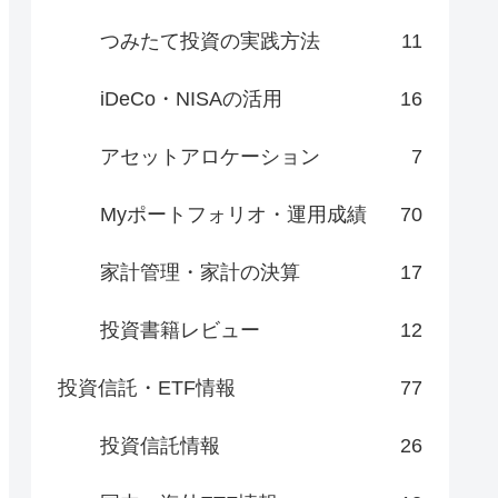
つみたて投資の実践方法
11
iDeCo・NISAの活用
16
アセットアロケーション
7
Myポートフォリオ・運用成績
70
家計管理・家計の決算
17
投資書籍レビュー
12
投資信託・ETF情報
77
投資信託情報
26