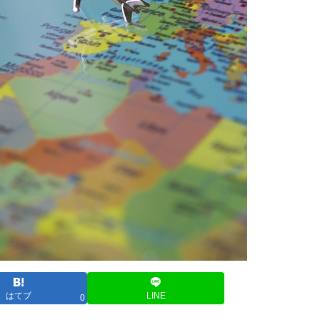
はてブ
LINE
0