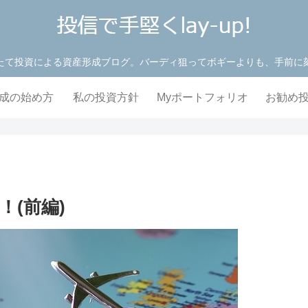
たて投資による資産形成ブログ。バーディ狙ってボギーよりも、手前に
成の始め方
私の投資方針
Myポートフォリオ
お勧め
(前編)