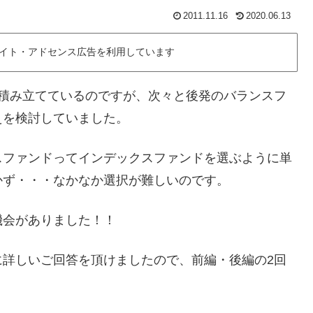
2011.11.16
2020.06.13
イト・アドセンス広告を利用しています
月積み立てているのですが、次々と後発のバランスフ
えを検討していました。
スファンドってインデックスファンドを選ぶように単
かず・・・なかなか選択が難しいのです。
機会がありました！！
に詳しいご回答を頂けましたので、前編・後編の2回