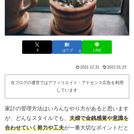
X
はてブ
LINE
0
2021.12.31
2022.01.23
当ブログの運営ではアフィリエイト・アドセンス広告を利用
しています
家計の管理方法はいろんなやり方があると思います
が、どんなスタイルでも、
夫婦で金銭感覚や意識を
合わせていく努力や工夫
が一番大切なポイントだと