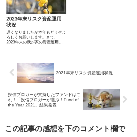
2023年末リスク資産運用
状況
遅くなりましたが本年もどうぞよ
ろしくお願いします。さて、
2023年末の我が家の資産運用状
況です。我が家のリスク資産ポー
トフォリオ全体の直近3ヶ月
（2023年4Q...
2021年末リスク資産運用状況
投信ブロガーが支持したファンドはこ
れ！「投信ブロガーが選ぶ！Fund of
the Year 2021」結果発表
この記事の感想を下のコメント欄で