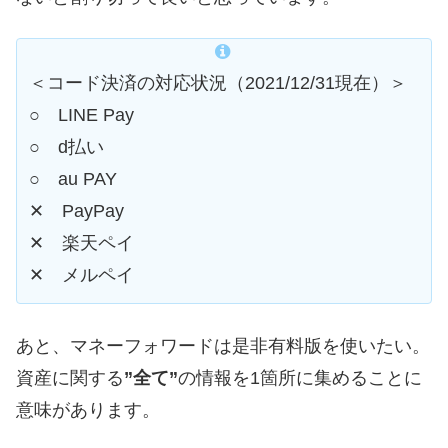
＜コード決済の対応状況（2021/12/31現在）＞
○ LINE Pay
○ d払い
○ au PAY
✕ PayPay
✕ 楽天ペイ
✕ メルペイ
あと、マネーフォワードは是非有料版を使いたい。
資産に関する
”全て”
の情報を1箇所に集めることに
意味があります。