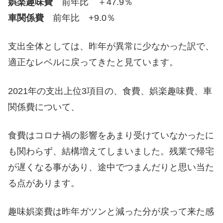
娯楽趣味費
前年比 ＋47.9％
車関係費
前年比 +9.0％
支出全体としては、昨年が異常に少なかった訳で、
適正なレベルに戻ってきたと見ています。
2021年の支出上位3項目の、食費、娯楽趣味費、車
関係費について、
食費はコロナ禍の影響をあまり受けていなかったに
も関わらず、結構増えてしまいました。残業で帰宅
が遅くなる事があり、途中でつまんだりと思い当た
る点があります。
趣味娯楽費は昨年ガツンと減った分が戻って来た感