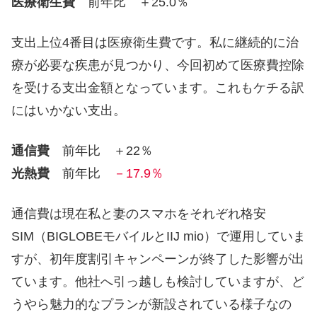
医療衛生費
前年比 ＋25.0％
支出上位4番目は医療衛生費です。私に継続的に治
療が必要な疾患が見つかり、今回初めて医療費控除
を受ける支出金額となっています。これもケチる訳
にはいかない支出。
通信費
前年比 ＋22％
光熱費
前年比
－17.9％
通信費は現在私と妻のスマホをそれぞれ格安
SIM（BIGLOBEモバイルとIIJ mio）で運用していま
すが、初年度割引キャンペーンが終了した影響が出
ています。他社へ引っ越しも検討していますが、ど
うやら魅力的なプランが新設されている様子なの