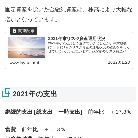
固定資産を除いた金融純資産は、株高により大幅な
増加となっています。
2021年末リスク資産運用状況
2021年が慌ただしく過ぎていきましたが、年末最後
に3ヶ月に1回のリスク資産の運用状況の確認を終わら
せてしまいたいと思います。我が家のリスク資産ポー
トフォリオ全...
2022.01.23
www.lay-up.net
2021年の支出
継続的支出 [総支出－一時支出]
前年比 ＋17.8％
食費
前年比 ＋15.3％