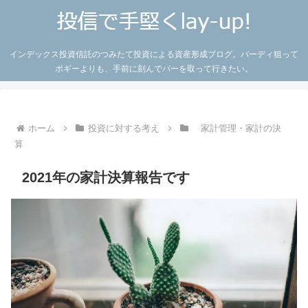
インデックス投資信託のつみたて投資による資産形成ブログ。バーディ狙って
ボギーよりも、手前に刻んでパーを取って行きたい。
ホーム
投資に対する考え
家計管理・家計の決
算
2021年の家計決算報告です