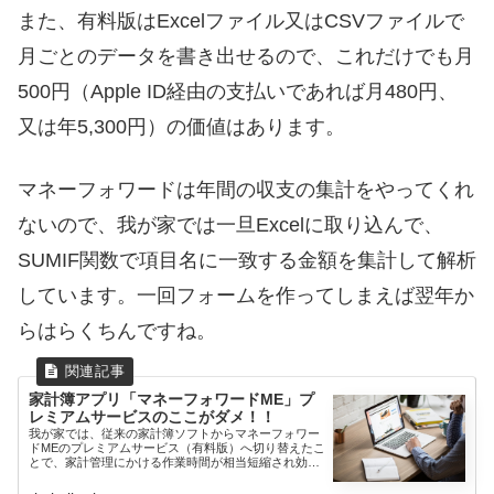
また、有料版はExcelファイル又はCSVファイルで
月ごとのデータを書き出せるので、これだけでも月
500円（Apple ID経由の支払いであれば月480円、
又は年5,300円）の価値はあります。
マネーフォワードは年間の収支の集計をやってくれ
ないので、我が家では一旦Excelに取り込んで、
SUMIF関数で項目名に一致する金額を集計して解析
しています。一回フォームを作ってしまえば翌年か
らはらくちんですね。
家計簿アプリ「マネーフォワードME」プ
レミアムサービスのここがダメ！！
我が家では、従来の家計簿ソフトからマネーフォワー
ドMEのプレミアムサービス（有料版）へ切り替えたこ
とで、家計管理にかける作業時間が相当短縮され効率
化されました。...