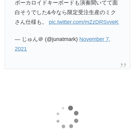
ボーカロイドキーボードも演奏聞いてて面
白そうでした&今なら限定受注生産のミク
さん仕様も。
pic.twitter.com/mZzDRSvveK
— じゅん＠ (@junatmark)
November 7,
2021