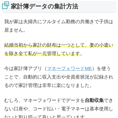
家計簿データの集計方法
我が家は夫婦共にフルタイム勤務の共働きで子供は
居ません。
結婚当初から家計の財布は一つとして、妻の小遣い
を除き全て私が一元管理しています
。
今は家計簿アプリ（
マネーフォワードME
）を使う
ことで、自動的に収入支出や全資産状況が記録され
るので家計管理は非常に楽になりました。
むしろ、マネーフォワードでデータを
自動収集
でき
ない口座や、コード払い・電子マネーは基本使用し
ないと割り切って良いと思っています。