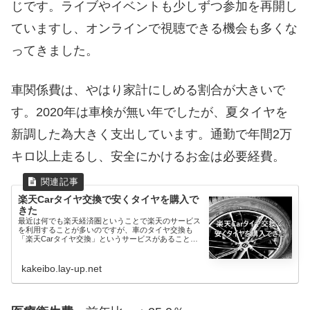
じです。ライブやイベントも少しずつ参加を再開し
ていますし、オンラインで視聴できる機会も多くな
ってきました。
車関係費は、やはり家計にしめる割合が大きいで
す。2020年は車検が無い年でしたが、夏タイヤを
新調した為大きく支出しています。通勤で年間2万
キロ以上走るし、安全にかけるお金は必要経費。
楽天Carタイヤ交換で安くタイヤを購入で
きた
最近は何でも楽天経済圏ということで楽天のサービス
を利用することが多いのですが、車のタイヤ交換も
「楽天Carタイヤ交換」というサービスがあることを
ご存知でしょうか...
kakeibo.lay-up.net