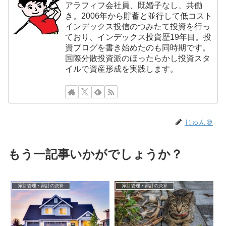
アラフィフ会社員、既婚子なし、共働
き。2006年から貯蓄と並行して低コスト
インデックス投信のつみたて投資を行っ
ており、インデックス投資歴19年目。投
資ブログを書き始めたのも同時期です。
国際分散投資派のほったらかし投資スタ
イルで資産形成を実践します。
じゅん＠
もう一記事いかがでしょうか？
家計管理・家計の決算
家計管理・家計の決算