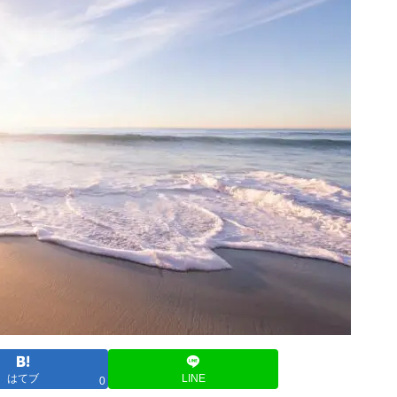
はてブ
LINE
0