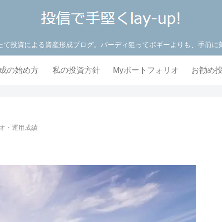
たて投資による資産形成ブログ。バーディ狙ってボギーよりも、手前に
成の始め方
私の投資方針
Myポートフォリオ
お勧め
リオ・運用成績