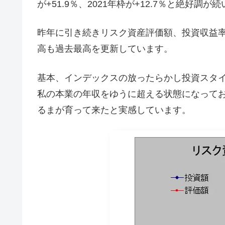
が+51.9％、2021年枠が+12.7％と絶好調が
昨年に引き続きリスク資産評価額、投資収益
高も過去最高を更新しています。
基本、インデックスの放ったらかし投資スタ
私の本業の年収をゆうに超える状態になってお
るまが育って来たと実感しています。