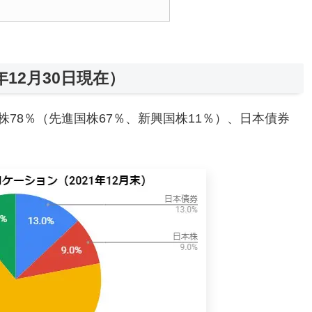
12月30日現在）
78％（先進国株67％、新興国株11％）、日本債券