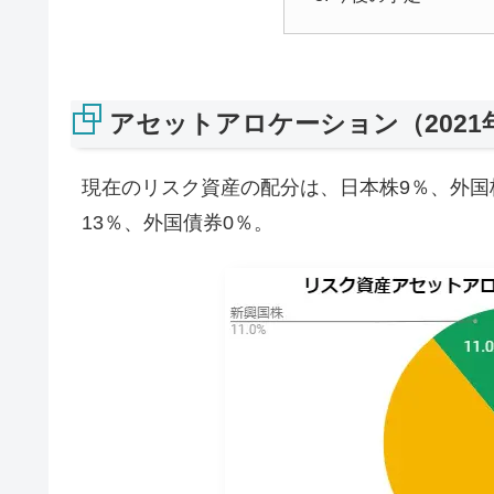
アセットアロケーション（2021年
現在のリスク資産の配分は、日本株9％、外国株
13％、外国債券0％。