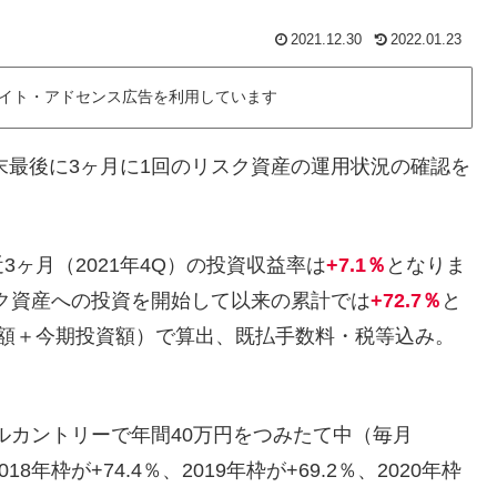
2021.12.30
2022.01.23
イト・アドセンス広告を利用しています
末最後に3ヶ月に1回のリスク資産の運用状況の確認を
ヶ月（2021年4Q）の投資収益率は
+7.1％
となりま
リスク資産への投資を開始して以来の累計では
+72.7％
と
価額＋今期投資額）で算出、既払手数料・税等込み。
ルカントリーで年間40万円をつみたて中（毎月
18年枠が+74.4％、2019年枠が+69.2％、2020年枠