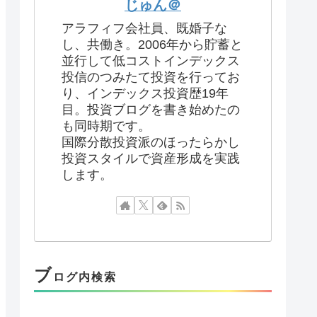
じゅん＠
アラフィフ会社員、既婚子な
し、共働き。2006年から貯蓄と
並行して低コストインデックス
投信のつみたて投資を行ってお
り、インデックス投資歴19年
目。投資ブログを書き始めたの
も同時期です。
国際分散投資派のほったらかし
投資スタイルで資産形成を実践
します。
ブ
ログ内検索