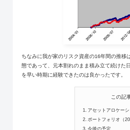
ちなみに我が家のリスク資産の16年間の推移
態であって、元本割れのまま積み立て続けた日
を早い時期に経験できたのは良かったです。
この記
アセットアロケーショ
ポートフォリオ（20
今後の予定