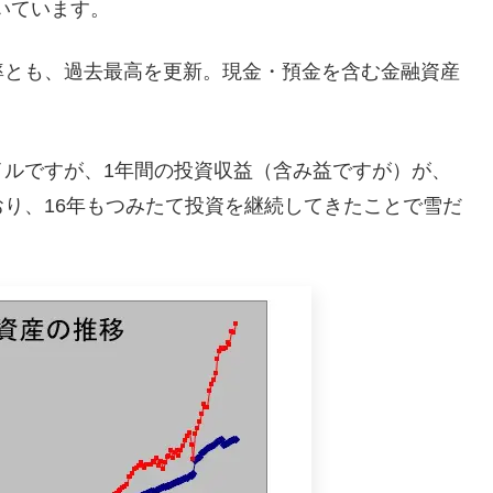
続いています。
率とも、過去最高を更新。現金・預金を含む金融資産
イルですが、1年間の投資収益（含み益ですが）が、
り、16年もつみたて投資を継続してきたことで雪だ