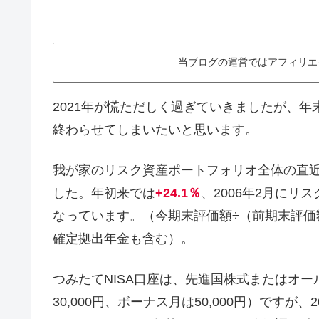
当ブログの運営ではアフィリエ
2021年が慌ただしく過ぎていきましたが、年
終わらせてしまいたいと思います。
我が家のリスク資産ポートフォリオ全体の直近3
した。年初来では
+24.1％
、2006年2月に
なっています。（今期末評価額÷（前期末評
確定拠出年金も含む）。
つみたてNISA口座は、先進国株式またはオー
30,000円、ボーナス月は50,000円）ですが、20