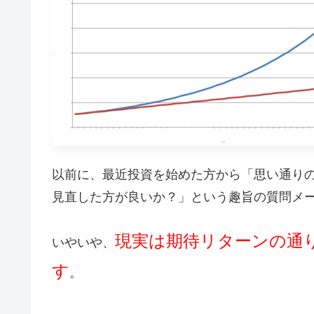
以前に、最近投資を始めた方から「思い通り
見直した方が良いか？」という趣旨の質問メ
現実は期待リターンの通
いやいや、
す
。