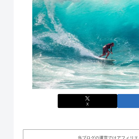
X
当ブログの運営ではアフィリエ