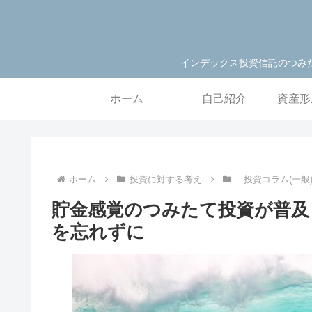
インデックス投資信託のつみ
ホーム
自己紹介
資産形
ホーム
投資に対する考え
投資コラム(一
貯金感覚のつみたて投資が普及
を忘れずに