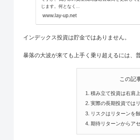
じます。何となく...
www.lay-up.net
インデックス投資は貯金ではありません。
暴落の大波が来ても上手く乗り超えるには、
この記
積み立て投資は右肩
実際の長期投資では
リスクはリターンを
期待リターンからア