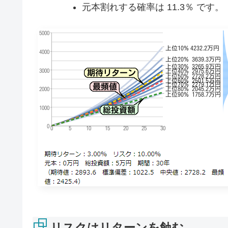
元本割れする確率は 11.3％ です。
リスクはリターンを蝕む