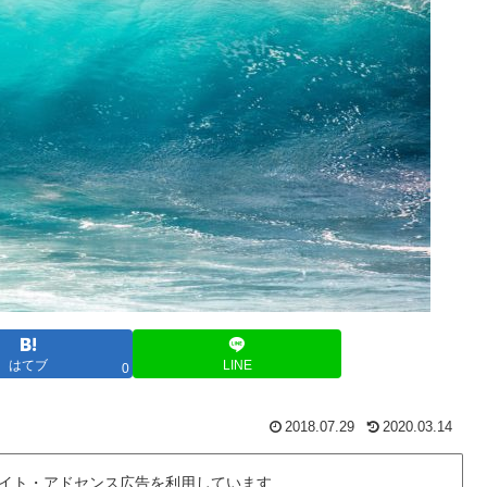
はてブ
LINE
0
2018.07.29
2020.03.14
イト・アドセンス広告を利用しています