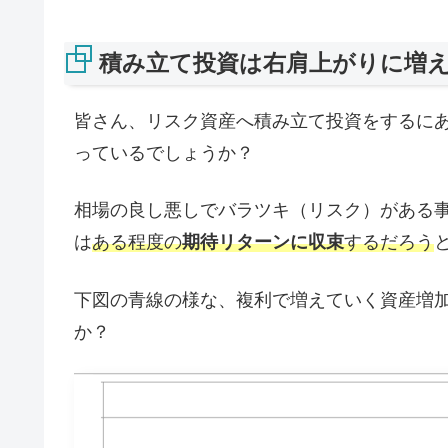
積み立て投資は右肩上がりに増
皆さん、リスク資産へ積み立て投資をするに
っているでしょうか？
相場の良し悪しでバラツキ（リスク）がある
は
ある程度の
期待リターンに収束
するだろう
下図の青線の様な、複利で増えていく資産増
か？