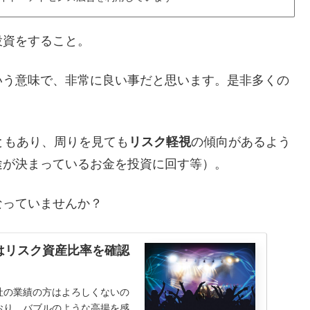
投資をすること。
いう意味で、非常に良い事だと思います。是非多くの
ともあり、周りを見ても
リスク軽視
の傾向があるよう
途が決まっているお金を投資に回す等）。
なっていませんか？
はリスク資産比率を確認
社の業績の方はよろしくないの
おり、バブルのような高揚を感