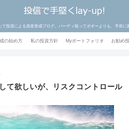
たて投資による資産形成ブログ。バーディ狙ってボギーよりも、手前に
成の始め方
私の投資方針
Myポートフォリオ
お勧め
般)
して欲しいが、リスクコントロール