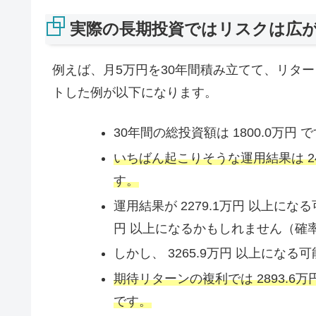
実際の長期投資ではリスクは広
例えば、月5万円を30年間積み立てて、リター
トした例が以下になります。
30年間の総投資額は 1800.0万円 
いちばん起こりそうな運用結果は 24
す。
運用結果が 2279.1万円 以上にな
円 以上になるかもしれません（確率
しかし、 3265.9万円 以上にな
期待リターンの複利では 2893.6万
です。