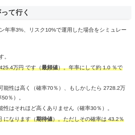
がって行く
ン年率3%、リスク10%で運用した場合をシミュレー
です。
25.4万円 です（
最頻値
）。年率にして約 1.0 ％で
る可能性は高く（確率70％）、もしかしたら 2728.2万
50％）。
る可能性はそれほど高くありません（確率30％）。
円 になります（
期待値
）。ただしその確率は 43.2％