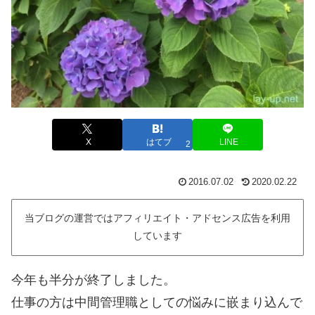
X
はてブ
LINE
2
2016.07.02
2020.02.22
当ブログの運営ではアフィリエイト・アドセンス広告を利用
しています
今年も半分が終了しました。
仕事の方は中間管理職としての悩みに嵌まり込んで