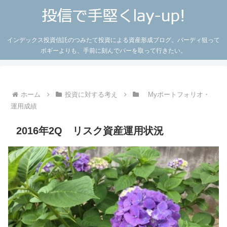
インデックス投資信託のつみたて投資による資産形成ブログ。バーディ狙って
ボギーよりも、手前に刻んでパーを取って行きたい。
ホーム
投資に対する考え
Myポートフォリオ・
運用成績
2016年2Q リスク資産運用状況