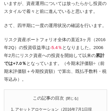
いますが、資産運用については放ったらかし投資の
スタイルで着々と前に進んでいると思います。
さて、四半期に一度の運用状況の確認を行います。
リスク資産ポートフォリオ全体の直近3ヶ月（2016
年2Q）の投資収益率は
-5.4％
となりました。2006
年2月にリスク資産への投資を開始して以来の
累計
では+7.0％
となっています。（今期末評価額÷（前
期末評価額＋今期投資額）で算出、既払手数料・税
等込み）。
この記事の目次
アセットアロケーション（2016年7月1日現