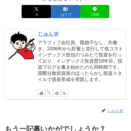
X
はてブ
LINE
じゅん＠
アラフィフ会社員、既婚子なし、共働
き。2006年から貯蓄と並行して低コスト
インデックス投信のつみたて投資を行っ
ており、インデックス投資歴19年目。投
資ブログを書き始めたのも同時期です。
国際分散投資派のほったらかし投資スタ
イルで資産形成を実践します。
じゅん＠
もう一記事いかがでしょうか？