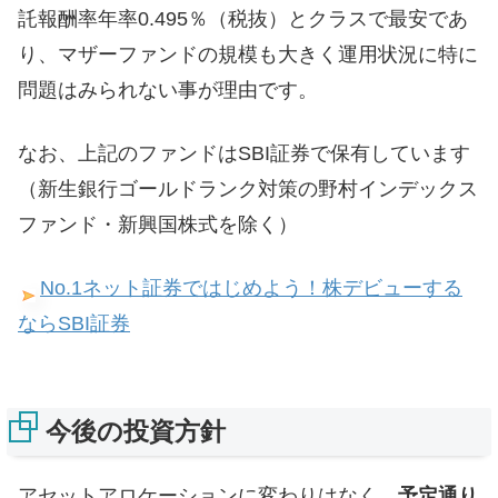
託報酬率年率0.495％（税抜）とクラスで最安であ
り、マザーファンドの規模も大きく運用状況に特に
問題はみられない事が理由です。
なお、上記のファンドはSBI証券で保有しています
（新生銀行ゴールドランク対策の野村インデックス
ファンド・新興国株式を除く）
No.1ネット証券ではじめよう！株デビューする
ならSBI証券
今後の投資方針
アセットアロケーションに変わりはなく、
予定通り