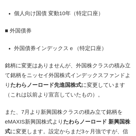
個人向け国債 変動10年（特定口座）
■ 外国債券
外国債券インデックスｅ（特定口座）
銘柄に変更はありませんが、外国株クラスの積み立
て銘柄をニッセイ外国株式インデックスファンドよ
り
たわらノーロード先進国株式
に変更しています
（これは以前より宣言していたもの）。
また、7月より新興国株クラスの積み立て銘柄を
eMAXIS新興国株式より
たわらノーロード 新興国株
式
に変更します。設定からまだ3ヶ月強ですが、信