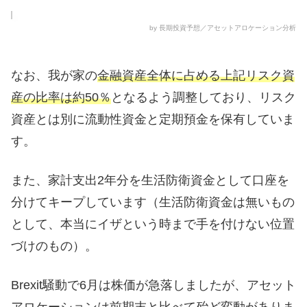
by 長期投資予想／アセットアロケーション分析
なお、我が家の
金融資産全体に占める上記リスク資
産の比率は約50％
となるよう調整しており、リスク
資産とは別に流動性資金と定期預金を保有していま
す。
また、家計支出2年分を生活防衛資金として口座を
分けてキープしています（生活防衛資金は無いもの
として、本当にイザという時まで手を付けない位置
づけのもの）。
Brexit騒動で6月は株価が急落しましたが、アセット