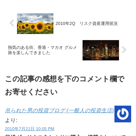
ありがとうございます。特に自由
記載で書...
2010年2Q リスク資産運用状況
熱気のある街、香港・マカオ グルメ
旅を楽しんできました
この記事の感想を下のコメント欄で
お寄せください
吊られた男の投資ブログ (一般人の投資生活)
より:
2010年7月21日 10:05 PM