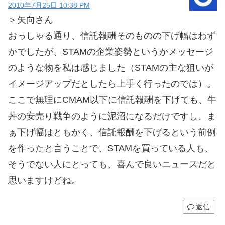
2010年7月25日 10:38 PM
＞矢向さん
おっしゃる通り、信託報酬そのものの下げ幅はわず
かでしたが、STAMの企業姿勢というかメッセージ
のような物を私は感じました（STAMの主な狙いが
イメージアップだとしたら上手く行ったのでは）。
ここで無理にCMAM以下に信託報酬を下げても、牛
丼の安売り戦争のように泥沼になるだけですし、ま
ぁ下げ幅はともかく、信託報酬を下げるという前例
を作ったと言うことで、STAMを買っている人も、
そうでない人にとっても、喜んで良いニュースだと
思いますけどね。
返信