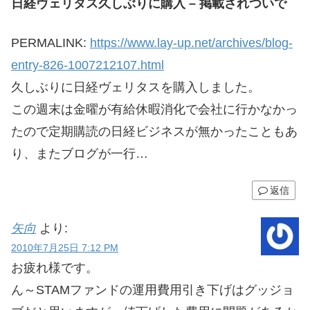
日経ヴェリタス久しぶりに購入 – 掲載されついで
PERMALINK:
https://www.lay-up.net/archives/blog-
entry-826-1007212107.html
久しぶりに日経ヴェリタスを購入しました。
この週末は金曜が有給休暇消化で会社に行かなかっ
たので定期購読の日経ビジネスが無かったこともあ
り、またブログが一行…
返信
矢向
より:
2010年7月25日 7:12 PM
お疲れ様です。
ん～STAMファンドの運用費用引き下げはグッジョ