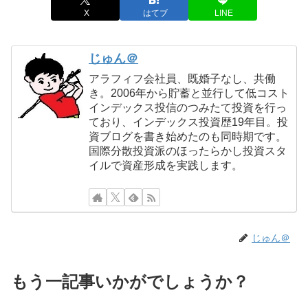
X
はてブ
LINE
じゅん＠
アラフィフ会社員、既婚子なし、共働
き。2006年から貯蓄と並行して低コスト
インデックス投信のつみたて投資を行っ
ており、インデックス投資歴19年目。投
資ブログを書き始めたのも同時期です。
国際分散投資派のほったらかし投資スタ
イルで資産形成を実践します。
じゅん＠
もう一記事いかがでしょうか？