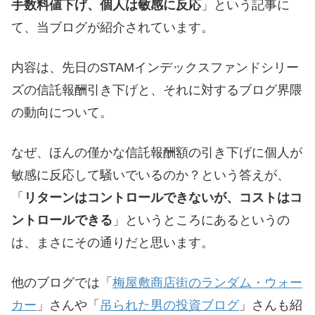
手数料値下げ、個人は敏感に反応
」という記事に
て、当ブログが紹介されています。
内容は、先日のSTAMインデックスファンドシリー
ズの信託報酬引き下げと、それに対するブログ界隈
の動向について。
なぜ、ほんの僅かな信託報酬額の引き下げに個人が
敏感に反応して騒いでいるのか？という答えが、
「
リターンはコントロールできないが、コストはコ
ントロールできる
」というところにあるというの
は、まさにその通りだと思います。
他のブログでは「
梅屋敷商店街のランダム・ウォー
カー
」さんや「
吊られた男の投資ブログ
」さんも紹