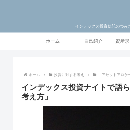
インデックス投資信託のつみ
ホーム
自己紹介
資産形
ホーム
投資に対する考え
アセットアロケ
インデックス投資ナイトで語
考え方」