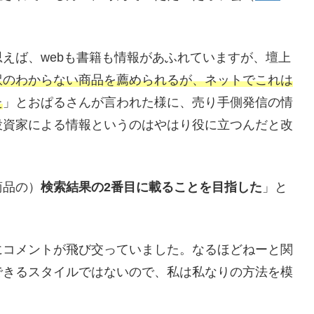
えば、webも書籍も情報があふれていますが、壇上
訳のわからない商品を薦められるが、ネットでこれは
た
」とおぱるさんが言われた様に、売り手側発信の情
投資家による情報というのはやはり役に立つんだと改
商品の）
検索結果の2番目に載ることを目指した
」と
にコメントが飛び交っていました。なるほどねーと関
できるスタイルではないので、私は私なりの方法を模