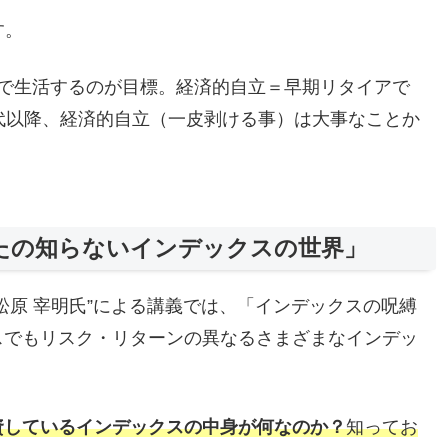
す。
入で生活するのが目標。経済的自立＝早期リタイアで
代以降、経済的自立（一皮剥ける事）は大事なことか
たの知らないインデックスの世界」
松原 宰明氏”による講義では、「インデックスの呪縛
スでもリスク・リターンの異なるさまざまなインデッ
資しているインデックスの中身が何なのか？
知ってお