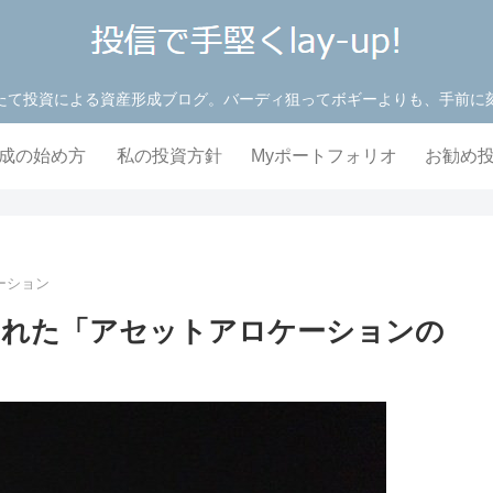
たて投資による資産形成ブログ。バーディ狙ってボギーよりも、手前に
成の始め方
私の投資方針
Myポートフォリオ
お勧め
ーション
られた「アセットアロケーションの