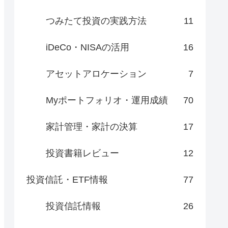
つみたて投資の実践方法
11
iDeCo・NISAの活用
16
アセットアロケーション
7
Myポートフォリオ・運用成績
70
家計管理・家計の決算
17
投資書籍レビュー
12
投資信託・ETF情報
77
投資信託情報
26