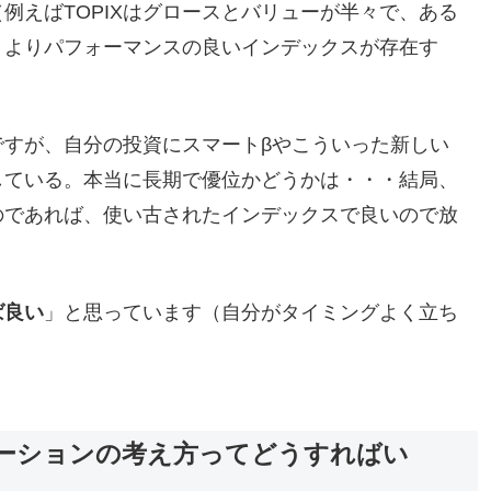
例えばTOPIXはグロースとバリューが半々で、ある
、よりパフォーマンスの良いインデックスが存在す
ですが、自分の投資にスマートβやこういった新しい
している。本当に長期で優位かどうかは・・・結局、
のであれば、使い古されたインデックスで良いので放
ば良い
」と思っています（自分がタイミングよく立ち
ケーションの考え方ってどうすればい