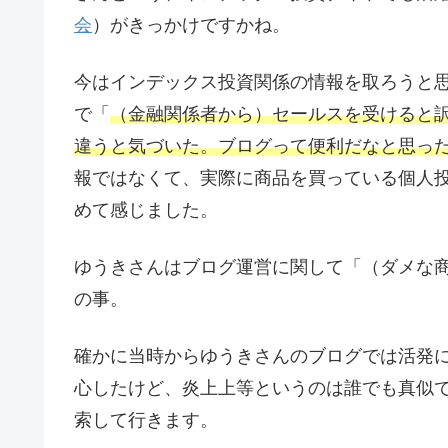
会
）がきっかけですかね。
今はインデックス投資関係の情報を取ろうと思
で「
（金融関係者から）セールスを受けると
違うと気づいた。ブログって便利だなと思っ
報ではなくて、実際に商品を買っている個人
めて感じました。
ゆうきさんはブログ運営に関して「（ダメな
の事。
確かに当時からゆうきさんのブログでは活発
心したけど、炎上上等というのは誰でも真似
索して行きます。