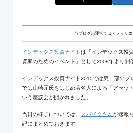
X
当ブログの運営ではアフィリエ
インデックス投資ナイト
は「インデックス投
資家のためのイベント」として2008年より
インデックス投資ナイト2015では第一部の
では山崎元氏をはじめ著名人による「アセッ
いう座談会が開かれました。
当日の様子については、
スパイクさん
が速報
記にまとめておきます。