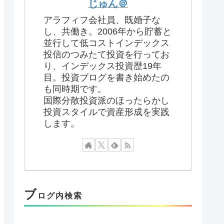
じゅん＠
アラフィフ会社員、既婚子な
し、共働き。2006年から貯蓄と
並行して低コストインデックス
投信のつみたて投資を行ってお
り、インデックス投資歴19年
目。投資ブログを書き始めたの
も同時期です。
国際分散投資派のほったらかし
投資スタイルで資産形成を実践
します。
ブ
ログ内検索