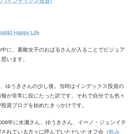
 (インデックス投資)
0 Happy Life
の中に、素敵女子のおぱるさんが入ることでビジュア
と思います。
ので、ゆうきさんの少し後。当時はインデックス投資の
情報が非常に役にたった訳です。それで自分でも色々
が投資ブログを始めたきっかけです。
008年に水瀬さん、ゆうきさん、イーノ・ジュンイチ
躍されている方々に呼んでいただいたオフ会（
飲み