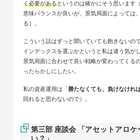
く必要がある
というのは確かにそう思います（
意味バランスが良いが、景気局面によっては
る）。
こういう話はずっと聞いていても飽きないの
インデックスを選ぶかというと私は違う気が
景気局面に合わせて良い戦略が変わってくる
ったらかしにしたい。
私の資産運用は「
勝たなくても、負けなけれ
回れると思わないので）。
第三部 座談会 「アセットアロ
い？」