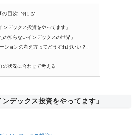
事の目次
インデックス投資をやってます」
なたの知らないインデックスの世界」
ケーションの考え方ってどうすればいい？」
分の状況に合わせて考える
インデックス投資をやってます」