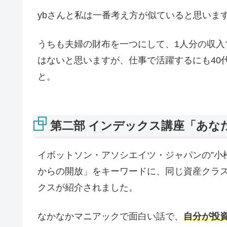
ybさんと私は一番考え方が似ていると思いま
うちも夫婦の財布を一つにして、1人分の収
はないと思いますが、仕事で活躍するにも40
と。
第二部 インデックス講座「あな
イボットソン・アソシエイツ・ジャパンの”小
からの開放」をキーワードに、同じ資産クラ
クスが紹介されました。
なかなかマニアックで面白い話で、
自分が投