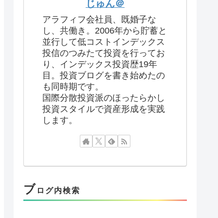
じゅん＠
アラフィフ会社員、既婚子な
し、共働き。2006年から貯蓄と
並行して低コストインデックス
投信のつみたて投資を行ってお
り、インデックス投資歴19年
目。投資ブログを書き始めたの
も同時期です。
国際分散投資派のほったらかし
投資スタイルで資産形成を実践
します。
ブ
ログ内検索