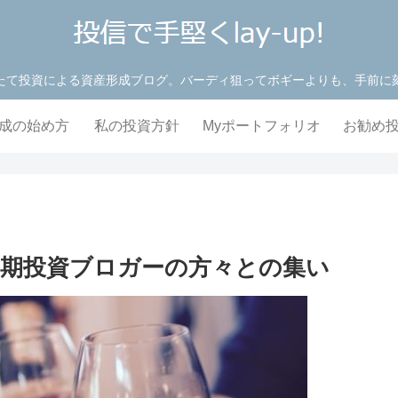
たて投資による資産形成ブログ。バーディ狙ってボギーよりも、手前に
成の始め方
私の投資方針
Myポートフォリオ
お勧め
期投資ブロガーの方々との集い