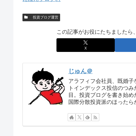
投資ブログ運営
この記事がお役にたちましたら
X
じゅん＠
アラフィフ会社員、既婚子な
トインデックス投信のつみ
目。投資ブログを書き始め
国際分散投資派のほったら