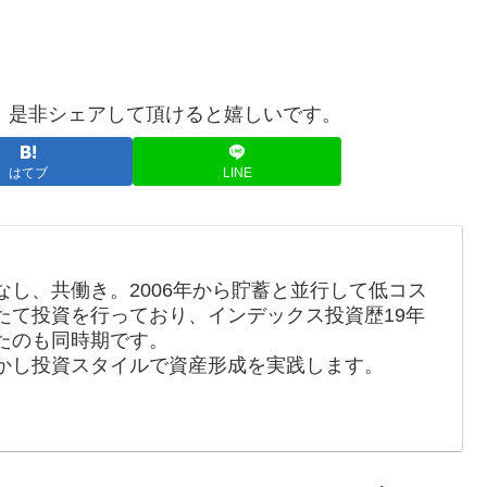
、是非シェアして頂けると嬉しいです。
はてブ
LINE
し、共働き。2006年から貯蓄と並行して低コス
たて投資を行っており、インデックス投資歴19年
たのも同時期です。
かし投資スタイルで資産形成を実践します。