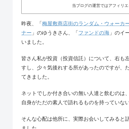
当ブログの運営ではアフィリエ
昨夜、「
梅屋敷商店街のランダム・ウォーカ
ナー
」のゆうきさん、「
ファンドの海
」のイ
いました。
皆さん私が投資（投資信託）について、右も
すし、少々気後れする所があったのですが、
てきました。
ネットでしか付き合いの無い人達と飲むのは
自身がただの素人で語れるものを持っていな
そんな心配は他所に、実際お会いしてみると
ました。