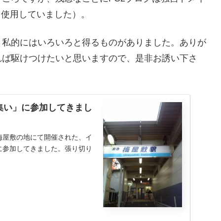
を使用していました）。
。私的にはいろいろと得るものがありました。ありが
れば駆けつけたいと思いますので、是非お誘い下さ
集い」に参加してきまし
梅屋敷の地にて開催された、イ
に参加してきました。張り切り