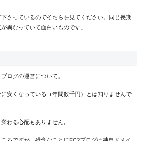
て下さっているのでそちらを見てください。同じ長期
点が異なっていて面白いものです。
、ブログの運営について。
なに安くなっている（年間数千円）とは知りませんで
ス変わる心配もありません。
ころですが、残念なことにFC2ブログは独自ドメイ