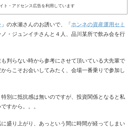
イト・アドセンス広告を利用しています
ー
」の水瀬さんのお誘いで、「
ホンネの資産運用セミ
ーノ・ジュンイチさんと４人、品川某所で飲み会を行
左も判らない時から参考にさせて頂いている大先輩で
だからこそお会いしてみたく、会場一番乗りで参加し
、特別に抵抗感は無いのですが、投資関係となると私
いですから。。。
話に盛り上がり、あっという間に時間が経ってしまい