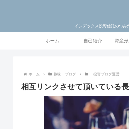
インデックス投資信託のつみ
ホーム
自己紹介
資産形
ホーム
趣味・ブログ
投資ブログ運営
相互リンクさせて頂いている長