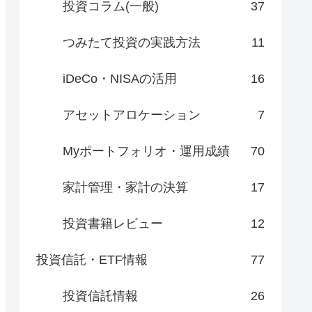
投資コラム(一般)
37
つみたて投資の実践方法
11
iDeCo・NISAの活用
16
アセットアロケーション
7
Myポートフォリオ・運用成績
70
家計管理・家計の決算
17
投資書籍レビュー
12
投資信託・ETF情報
77
投資信託情報
26