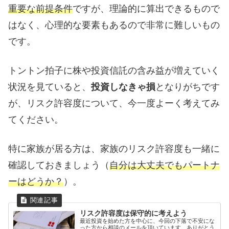
重要な前提条件
ですが、理論的に算出できるもので
はなく、心理的な要素もあるので非常に難しいもの
です。
トントン拍子に株や投資信託の含み益が増えていく
状況を見ていると、
投資しなきゃ損
となりがちです
が、リスク許容度について、今一度よーく考えてみ
てください。
特に家族が居る方は、家族のリスク許容度も一緒に
確認しておきましょう（
自分は大丈夫でもパートナ
ーはどうか？
）。
リスク許容度は保守的に考えよう
最近投資を始めた方を中心に、今回の下落で不安にな
った方から相談のメールを頂いています。ありがとう