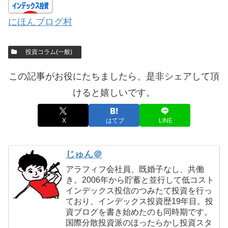
にほんブログ村
投資コラム(一般)
この記事がお役にたちましたら、是非シェアして頂
けると嬉しいです。
X
はてブ
LINE
じゅん＠
アラフィフ会社員、既婚子なし、共働
き。2006年から貯蓄と並行して低コスト
インデックス投信のつみたて投資を行っ
ており、インデックス投資歴19年目。投
資ブログを書き始めたのも同時期です。
国際分散投資派のほったらかし投資スタ