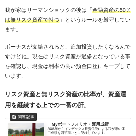
我が家はリーマンショックの後は「
金融資産の50％
は無リスク資産で持つ
」というルールを厳守してい
ます。
ボーナスが支給されると、追加投資したくなるんで
すけどね。現在はリスク資産が過多となっている事
を確認し、現金は利率の良い預金口座にキープして
います。
リスク資産と無リスク資産の比率が、資産運
用を継続する上での一番の肝
。
Myポートフォリオ・運用成績
2006年からインデックス投資信託による我が家の運
用成績を四半期ごとに記録しています。