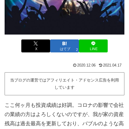
X
はてブ
LINE
2
2020.12.06
2021.04.17
当ブログの運営ではアフィリエイト・アドセンス広告を利用
しています
ここ何ヶ月も投資成績は好調。コロナの影響で会社
の業績の方はよろしくないのですが、我が家の資産
残高は過去最高を更新しており、バブルのような高