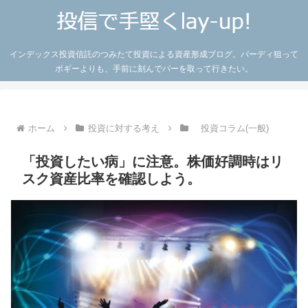
インデックス投資信託のつみたて投資による資産形成ブログ。バーディ狙って
ボギーよりも、手前に刻んでパーを取って行きたい。
ホーム
投資に対する考え
投資コラム(一般)
「投資したい病」に注意。株価好調時はリ
スク資産比率を確認しよう。