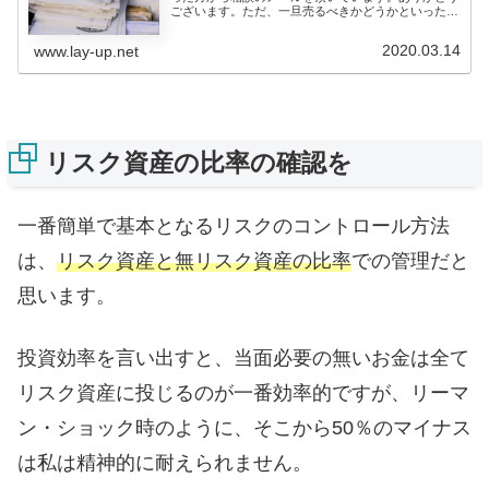
ございます。ただ、一旦売るべきかどうかといった内
容や、個人の案件...
2020.03.14
www.lay-up.net
リスク資産の比率の確認を
一番簡単で基本となるリスクのコントロール方法
は、
リスク資産と無リスク資産の比率
での管理だと
思います。
投資効率を言い出すと、当面必要の無いお金は全て
リスク資産に投じるのが一番効率的ですが、リーマ
ン・ショック時のように、そこから50％のマイナス
は私は精神的に耐えられません。