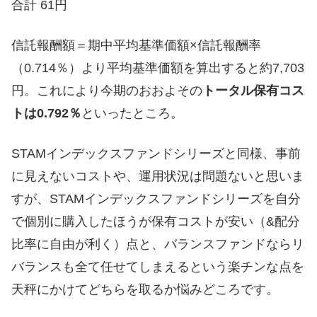
合計 61円
信託報酬額＝期中平均基準価額×信託報酬率
（0.714％）より平均基準価額を算出すると約7,703
円。これにより今期のおおよその
トータル保有コス
トは0.792％
といったところ。
STAMインデックスファンドシリーズと同様、事前
に見えないコストや、運用状況は問題ないと思いま
すが、STAMインデックスファンドシリーズを自分
で個別に購入したほうが保有コストが安い（&配分
比率に自由が利く）点と、バランスファンドならリ
バランスも全て任せてしまえるという楽チンな点を
天秤にかけてどちらを取るか悩みどころです。