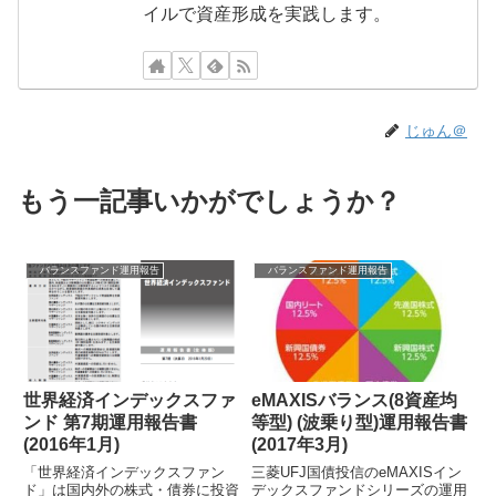
イルで資産形成を実践します。
じゅん＠
もう一記事いかがでしょうか？
バランスファンド運用報告
バランスファンド運用報告
世界経済インデックスファ
eMAXISバランス(8資産均
ンド 第7期運用報告書
等型) (波乗り型)運用報告書
(2016年1月)
(2017年3月)
「世界経済インデックスファン
三菱UFJ国債投信のeMAXISイン
ド」は国内外の株式・債券に投資
デックスファンドシリーズの運用