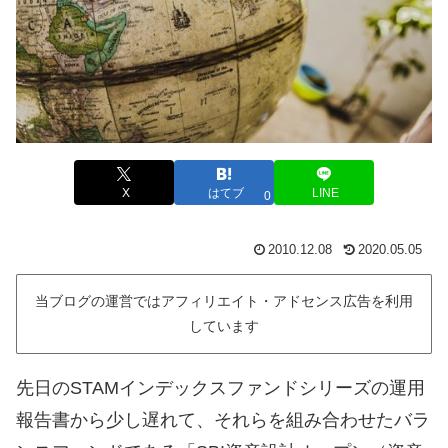
X
はてブ
LINE
0
2010.12.08
2020.05.05
当ブログの運営ではアフィリエイト・アドセンス広告を利用
しています
先日のSTAMインデックスファンドシリーズの運用
報告書から少し遅れて、それらを組み合わせたバラ