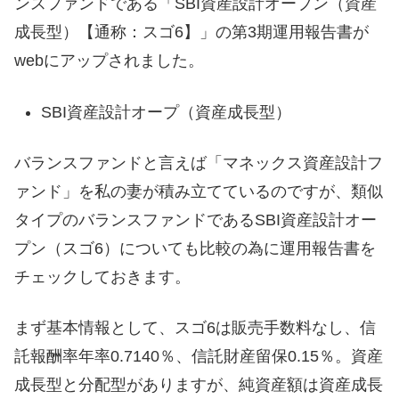
ンスファンドである「SBI資産設計オープン（資産
成長型）【通称：スゴ6】」の第3期運用報告書が
webにアップされました。
SBI資産設計オープ（資産成長型）
バランスファンドと言えば「マネックス資産設計フ
ァンド」を私の妻が積み立てているのですが、類似
タイプのバランスファンドであるSBI資産設計オー
プン（スゴ6）についても比較の為に運用報告書を
チェックしておきます。
まず基本情報として、スゴ6は販売手数料なし、信
託報酬率年率0.7140％、信託財産留保0.15％。資産
成長型と分配型がありますが、純資産額は資産成長