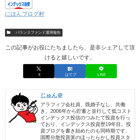
にほんブログ村
バランスファンド運用報告
この記事がお役にたちましたら、是非シェアして頂
けると嬉しいです。
X
はてブ
LINE
じゅん＠
アラフィフ会社員、既婚子なし、共働
き。2006年から貯蓄と並行して低コスト
インデックス投信のつみたて投資を行っ
ており、インデックス投資歴19年目。投
資ブログを書き始めたのも同時期です。
国際分散投資派のほったらかし投資スタ