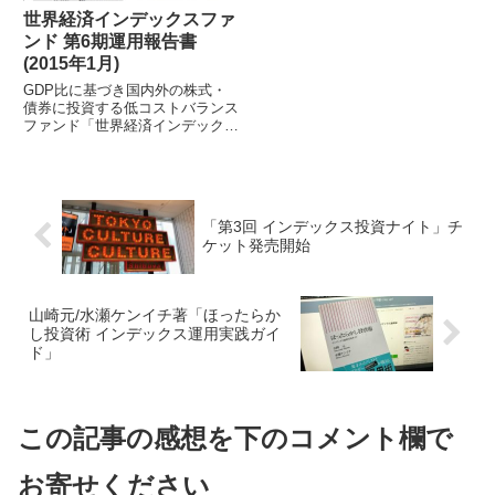
世界経済インデックスファ
ンド 第6期運用報告書
(2015年1月)
GDP比に基づき国内外の株式・
債券に投資する低コストバランス
ファンド「世界経済インデックス
ファンド」が1月に決算を迎え運
用報告書がアップされていまし
た。このファ...
「第3回 インデックス投資ナイト」チ
ケット発売開始
山崎元/水瀬ケンイチ著「ほったらか
し投資術 インデックス運用実践ガイ
ド」
この記事の感想を下のコメント欄で
お寄せください