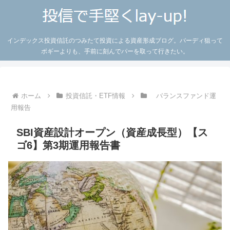
インデックス投資信託のつみたて投資による資産形成ブログ。バーディ狙って
ボギーよりも、手前に刻んでパーを取って行きたい。
ホーム
投資信託・ETF情報
バランスファンド運
用報告
SBI資産設計オープン（資産成長型）【ス
ゴ6】第3期運用報告書