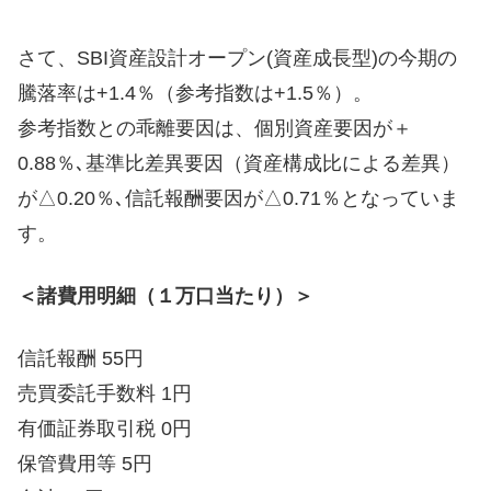
さて、SBI資産設計オープン(資産成長型)の今期の
騰落率は+1.4％（参考指数は+1.5％）。
参考指数との乖離要因は、個別資産要因が＋
0.88％､基準比差異要因（資産構成比による差異）
が△0.20％､信託報酬要因が△0.71％となっていま
す。
＜諸費用明細（１万口当たり）＞
信託報酬 55円
売買委託手数料 1円
有価証券取引税 0円
保管費用等 5円