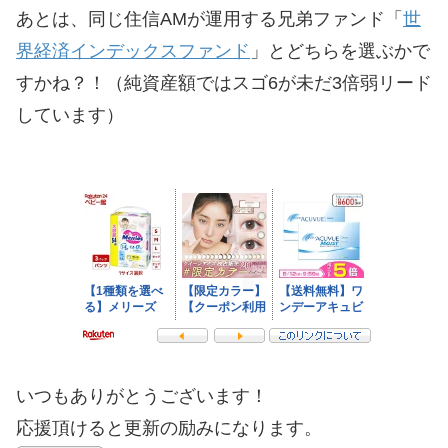
あとは、同じ住信AMが運用する兄弟ファンド「
世
界経済インデックスファンド
」とどちらを選ぶかで
すかね？！（純資産額ではスゴ6が未だ3倍弱リード
しています）
いつもありがとうございます！
応援頂けると更新の励みになります。