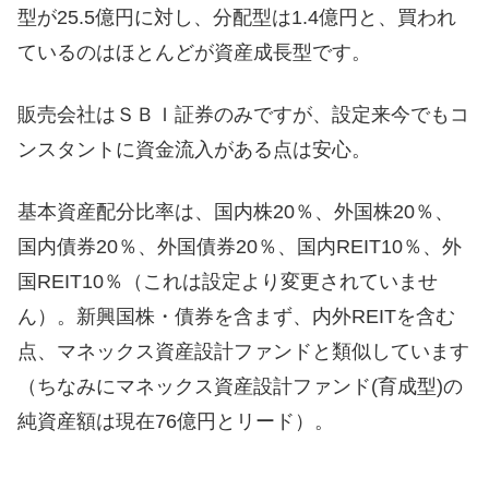
型が25.5億円に対し、分配型は1.4億円と、買われ
ているのはほとんどが資産成長型です。
販売会社はＳＢＩ証券のみですが、設定来今でもコ
ンスタントに資金流入がある点は安心。
基本資産配分比率は、国内株20％、外国株20％、
国内債券20％、外国債券20％、国内REIT10％、外
国REIT10％（これは設定より変更されていませ
ん）。新興国株・債券を含まず、内外REITを含む
点、マネックス資産設計ファンドと類似しています
（ちなみにマネックス資産設計ファンド(育成型)の
純資産額は現在76億円とリード）。