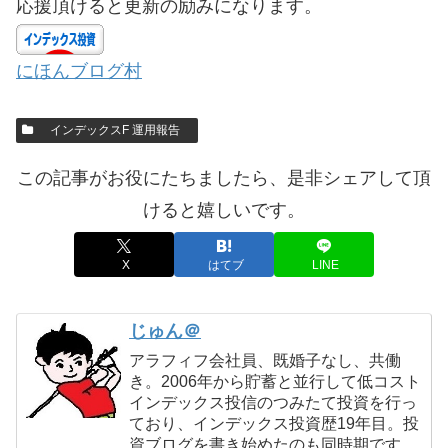
応援頂けると更新の励みになります。
にほんブログ村
インデックスF 運用報告
この記事がお役にたちましたら、是非シェアして頂
けると嬉しいです。
X
はてブ
LINE
じゅん＠
アラフィフ会社員、既婚子なし、共働
き。2006年から貯蓄と並行して低コスト
インデックス投信のつみたて投資を行っ
ており、インデックス投資歴19年目。投
資ブログを書き始めたのも同時期です。