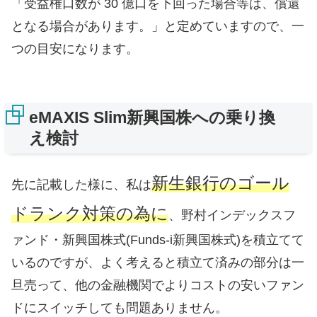
「受益権⼝数が 30 億⼝を下回った場合等は、償還
となる場合があります。」と定めていますので、一
つの目安になります。
eMAXIS Slim新興国株への乗り換
え検討
新生銀行のゴール
先に記載した様に、私は
ドランク対策の為に
、野村インデックスフ
ァンド・新興国株式(Funds-i新興国株式)を積立てて
いるのですが、よく考えると積立て済みの部分は一
旦売って、他の金融機関でよりコストの安いファン
ドにスイッチしても問題ありません。