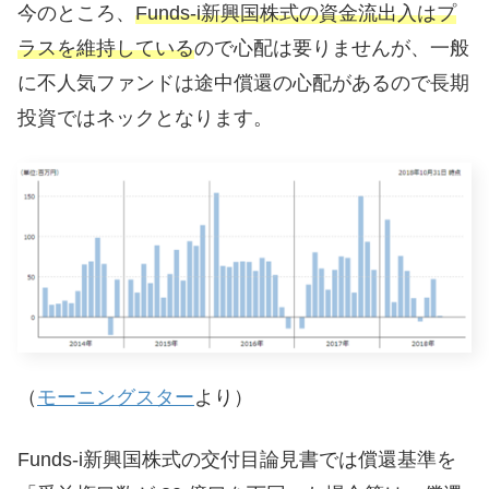
今のところ、
Funds-i新興国株式の資金流出入はプ
ラスを維持している
ので心配は要りませんが、一般
に不人気ファンドは途中償還の心配があるので長期
投資ではネックとなります。
（
モーニングスター
より）
Funds-i新興国株式の交付目論見書では償還基準を