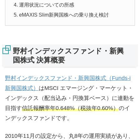
運用状況についての所感
eMAXIS Slim新興国株への乗り換え検討
野村インデックスファンド・新興
国株式 決算概要
野村インデックスファンド・新興国株式（Funds-i
新興国株式）
はMSCI エマージング・マーケット・
インデックス（配当込み・円換算ベース）に連動を
目指す
信託報酬率年0.648%（税抜年0.60%）
のイ
ンデックスファンドです。
2010年11月の設定から、丸8年の運用実績があり、