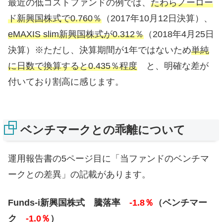
最近の低コストファンドの例では、
たわらノーロー
ド新興国株式で0.760％
（2017年10月12日決算）、
eMAXIS slim新興国株式が0.312％
（2018年4月25日
決算）※ただし、決算期間が1年ではないため
単純
に日数で換算すると0.435％程度
と、明確な差が
付いており割高に感じます。
ベンチマークとの乖離について
運用報告書の5ページ目に「当ファンドのベンチマ
ークとの差異」の記載があります。
Funds-i新興国株式 騰落率
-1.8％
（ベンチマー
ク
-1.0％
）