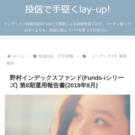
インデックス投資信託のつみたて投資による資産形成ブログ。バーディ狙って
ボギーよりも、手前に刻んでパーを取って行きたい。
ホーム
投資信託・ETF情報
インデックスF 運用
報告
野村インデックスファンド(Funds-iシリー
ズ) 第8期運用報告書(2018年9月)