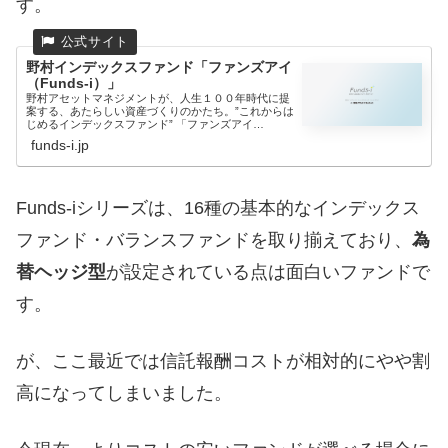
す。
野村インデックスファンド「ファンズアイ
（Funds-i）」
野村アセットマネジメントが、人生１００年時代に提
案する、あたらしい資産づくりのかたち。”これからは
じめるインデックスファンド” 「ファンズアイ
（Funds-i）...
funds-i.jp
Funds-iシリーズは、16種の基本的なインデックス
ファンド・バランスファンドを取り揃えており、
為
替ヘッジ型
が設定されている点は面白いファンドで
す。
が、ここ最近では信託報酬コストが相対的にやや割
高になってしまいました。