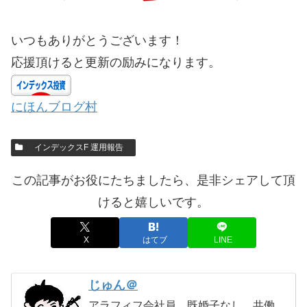
いつもありがとうございます！
応援頂けると更新の励みになります。
にほんブログ村
インデックスF 運用報告
この記事がお役にたちましたら、是非シェアして頂
けると嬉しいです。
X
はてブ
LINE
じゅん＠
アラフィフ会社員、既婚子なし、共働