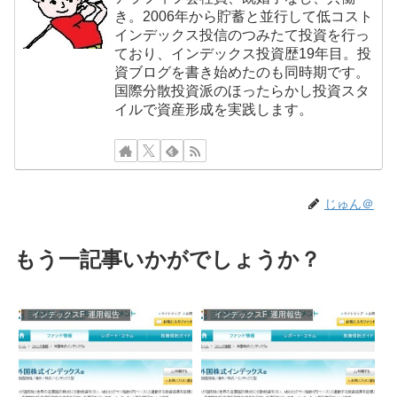
き。2006年から貯蓄と並行して低コスト
インデックス投信のつみたて投資を行っ
ており、インデックス投資歴19年目。投
資ブログを書き始めたのも同時期です。
国際分散投資派のほったらかし投資スタ
イルで資産形成を実践します。
じゅん＠
もう一記事いかがでしょうか？
インデックスF 運用報告
インデックスF 運用報告