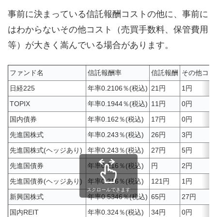
事前に決まっている信託報酬コストの他に、事前に
はわからないその他コスト（売買手数料、保管費用
等）が大きく嵩んでいる場合があります。
ファンド名
信託報酬率
信託報酬
その他コス
日経225
年率0.2106％(税込)
21円
1円
TOPIX
年率0.1944％(税込)
11円
0円
国内債券
年率0.162％(税込)
17円
0円
先進国株式
年率0.243％(税込)
26円
3円
先進国株式(ヘッジあり)
年率0.243％(税込)
27円
5円
先進国債券
年率0.216％(税込)
円
2円
先進国債券(ヘッジあり)
年率0.216％(税込)
121円
1円
スクロールできます
新興国株式
年率0.5346％(税込)
65円
27円
国内REIT
年率0.324％(税込)
34円
0円