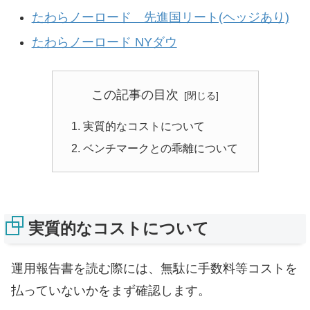
たわらノーロード 先進国リート(ヘッジあり)
たわらノーロード NYダウ
この記事の目次
実質的なコストについて
ベンチマークとの乖離について
実質的なコストについて
運用報告書を読む際には、無駄に手数料等コストを
払っていないかをまず確認します。