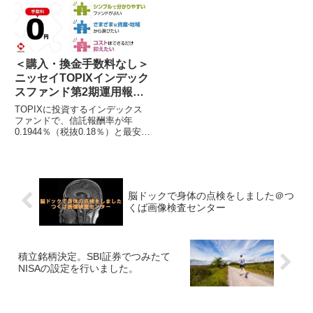
＜購入・換金手数料なし＞
ニッセイTOPIXインデック
スファンド第2期運用報告
書(2017年4月)
TOPIXに投資するインデックス
ファンドで、信託報酬率が年
0.1944％（税抜0.18％）と最安ク
ラスである、＜購入・換金手数料
なし＞ニッセイTOPIXインデッ...
脳ドックで身体の点検をしました＠つ
くば画像検査センター
積立銘柄決定。SBI証券でつみたて
NISAの設定を行いました。