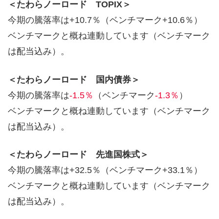
＜たわらノーロード TOPIX＞
今期の騰落率は+10.7％（ベンチマーク+10.6％）
ベンチマークと概ね連動しています（ベンチマーク
は配当込み）。
＜たわらノーロード 国内債券＞
今期の騰落率は
-1.5％
（ベンチマーク
-1.3％
）
ベンチマークと概ね連動しています（ベンチマーク
は配当込み）。
＜たわらノーロード 先進国株式＞
今期の騰落率は+32.5％（ベンチマーク+33.1％）
ベンチマークと概ね連動しています（ベンチマーク
は配当込み）。