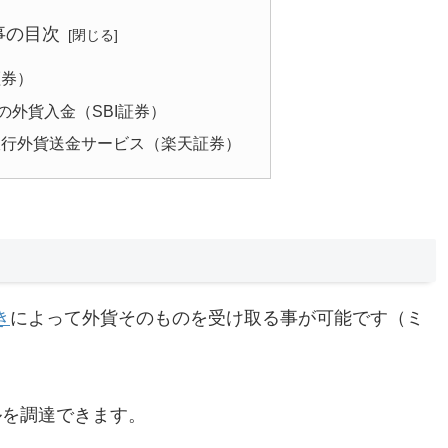
事の目次
証券）
の外貨入金（SBI証券）
銀行外貨送金サービス（楽天証券）
き
によって外貨そのものを受け取る事が可能です（ミ
ルを調達できます。