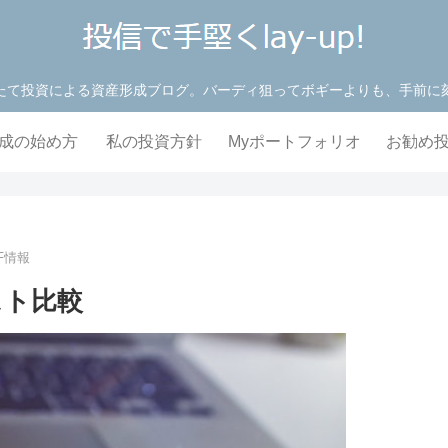
たて投資による資産形成ブログ。バーディ狙ってボギーよりも、手前に
成の始め方
私の投資方針
Myポートフォリオ
お勧め
TF情報
スト比較