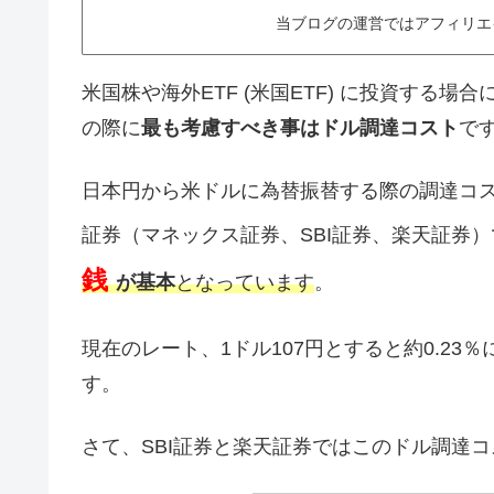
当ブログの運営ではアフィリエ
米国株や海外ETF (米国ETF) に投資する
の際に
最も考慮すべき事はドル調達コスト
で
日本円から米ドルに為替振替する際の調達コ
証券（マネックス証券、SBI証券、楽天証券
銭
が基本
となっています
。
現在のレート、1ドル107円とすると約0.2
す。
さて、SBI証券と楽天証券ではこのドル調達