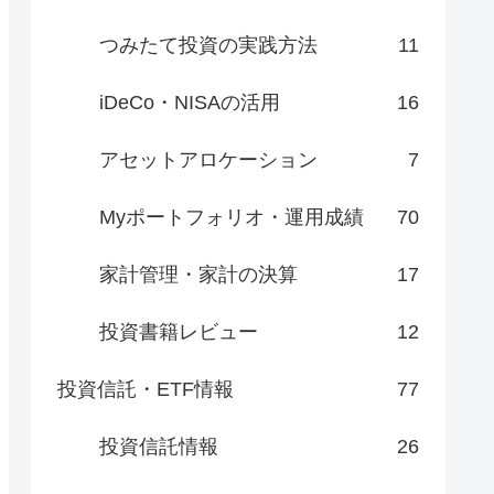
つみたて投資の実践方法
11
iDeCo・NISAの活用
16
アセットアロケーション
7
Myポートフォリオ・運用成績
70
家計管理・家計の決算
17
投資書籍レビュー
12
投資信託・ETF情報
77
投資信託情報
26