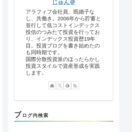
じゅん＠
アラフィフ会社員、既婚子な
し、共働き。2006年から貯蓄と
並行して低コストインデックス
投信のつみたて投資を行ってお
り、インデックス投資歴19年
目。投資ブログを書き始めたの
も同時期です。
国際分散投資派のほったらかし
投資スタイルで資産形成を実践
します。
ブ
ログ内検索