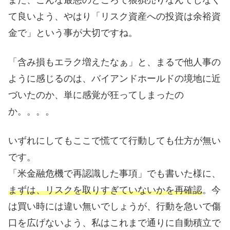
また、こんな最悪のところで狼狽売りなんてしなく
て良いよう、やはり「リスク資産への投資は余裕資
金で」という事が大切ですね。
「含み損もエラク増えたなぁ」と、まるで他人事の
ように感じるのは、バイアンドホールドの境地に近
づいたのか、単に感覚が狂ってしまったの
か。。。。
いずれにしてもここで慌てて行動しても仕方が無い
です。
「米金融危機で再認識した事項」でも書いた様に、
まずは、リスクを取りすぎていないかを再確認
。今
は買い時には違い無いでしょうが、行動を急いで傷
口を広げないよう、私はこれまで通りに自動積立で