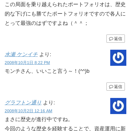
この局面を乗り越えられたポートフォリオは、歴史
的な下げにも勝てたポートフォリオですので各人に
とって最強のはずですよね（＾＾；
返信
水瀬 ケンイチ
より:
2008年10月1日 8:22 PM
モンチさん、いいこと言う～！(^^)b
返信
グラフトン通り
より:
2008年10月2日 12:16 AM
まさに歴史が進行中ですね。
今回のような歴史を経験することで、資産運用に新