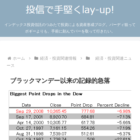
インデックス投資信託のつみたて投資による資産形成ブログ。バーディ狙って
ボギーよりも、手前に刻んでパーを取って行きたい。
ホーム
経済・投資関連情報
経済・投資関連ニュ
ース
ブラックマンデー以来の記録的急落