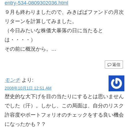
entry-534-0809302036.html
９月も終わりましたので、みきぱぱファンドの月次
リターンを計算してみました。
（今日みたいな株価大暴落の日に当たると
は・・・・）
その前に概況から。…
返信
モンチ
より:
2008年10月1日 12:51 AM
歴史的な大下げを目の当たりにするとは思いません
でした（汗）。しかし、この局面は、自分のリスク
許容度やポートフォリオのチェックをする良い機会
になったかも？？