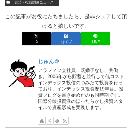
経済・投資関連ニュース
この記事がお役にたちましたら、是非シェアして頂
けると嬉しいです。
X
はてブ
LINE
じゅん＠
アラフィフ会社員、既婚子なし、共働
き。2006年から貯蓄と並行して低コスト
インデックス投信のつみたて投資を行っ
ており、インデックス投資歴19年目。投
資ブログを書き始めたのも同時期です。
国際分散投資派のほったらかし投資スタ
イルで資産形成を実践します。