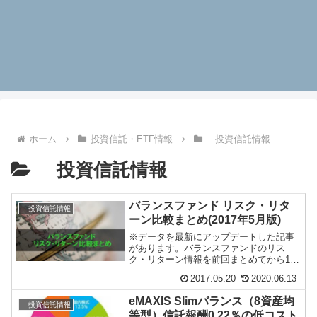
ホーム
投資信託・ETF情報
投資信託情報
投資信託情報
バランスファンド リスク・リタ
投資信託情報
ーン比較まとめ(2017年5月版)
※データを最新にアップデートした記事
があります。バランスファンドのリス
ク・リターン情報を前回まとめてから1年
が経過していました。情報をアップデー
2017.05.20
2020.06.13
トしておきます。...
eMAXIS Slimバランス（8資産均
投資信託情報
等型）信託報酬0.22％の低コスト